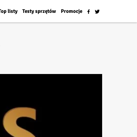
Top listy
Testy sprzętów
Promocje
d