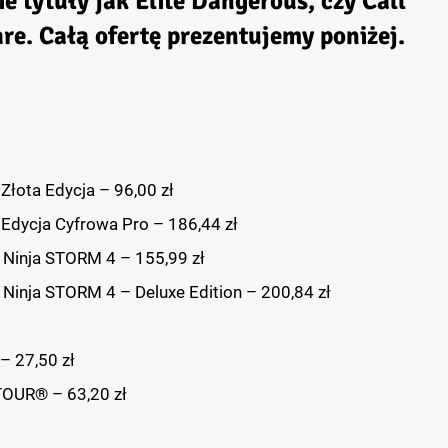
ie tytuły jak Elite Dangerous, czy Call
re. Całą ofertę prezentujemy poniżej.
Złota Edycja – 96,00 zł
 Edycja Cyfrowa Pro – 186,44 zł
Ninja STORM 4 – 155,99 zł
inja STORM 4 – Deluxe Edition – 200,84 zł
– 27,50 zł
OUR® – 63,20 zł