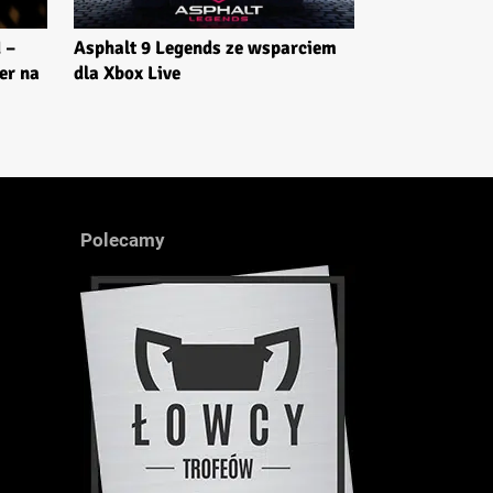
Asphalt 9 Legends ze wsparciem
 –
dla Xbox Live
er na
Polecamy