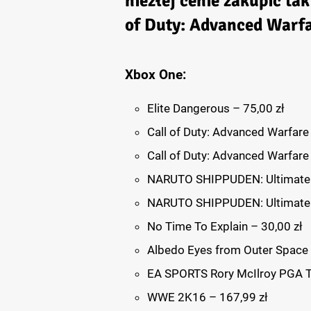
niezłej cenie zakupić tak
of Duty: Advanced Warfa
Xbox One:
Elite Dangerous – 75,00 zł
Call of Duty: Advanced Warfare 
Call of Duty: Advanced Warfare
NARUTO SHIPPUDEN: Ultimate 
NARUTO SHIPPUDEN: Ultimate N
No Time To Explain – 30,00 zł
Albedo Eyes from Outer Space 
EA SPORTS Rory McIlroy PGA T
WWE 2K16 – 167,99 zł