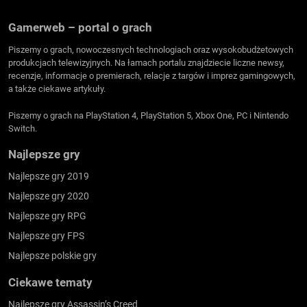
Gamerweb – portal o grach
Piszemy o grach, nowoczesnych technologiach oraz wysokobudżetowych
produkcjach telewizyjnych. Na łamach portalu znajdziecie liczne newsy,
recenzje, informacje o premierach, relacje z targów i imprez gamingowych,
a także ciekawe artykuły.
Piszemy o grach na PlayStation 4, PlayStation 5, Xbox One, PC i Nintendo
Switch.
Najlepsze gry
Najlepsze gry 2019
Najlepsze gry 2020
Najlepsze gry RPG
Najlepsze gry FPS
Najlepsze polskie gry
Ciekawe tematy
Najlepsze gry Assassin’s Creed