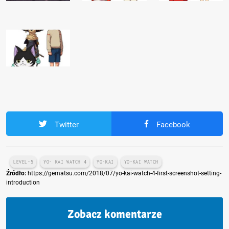
Twitter
Facebook
LEVEL-5
YO- KAI WATCH 4
YO-KAI
YO-KAI WATCH
Źródło:
https://gematsu.com/2018/07/yo-kai-watch-4-first-screenshot-setting-
introduction
Zobacz komentarze