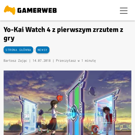
Yo-Kai Watch 4 z pierwszym zrzutem z
gry
-
STRONA GŁÓWNA
NEWSY
Bartosz Zając |
14.07.2018
| Przeczytasz w 1 minutę