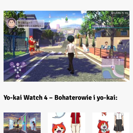
Yo-kai Watch 4 – Bohaterowie i yo-kai: