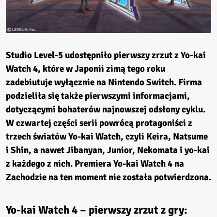
Studio
Level-5
udostępniło pierwszy zrzut z
Yo-kai
Watch 4
, które w Japonii zimą tego roku
zadebiutuje wyłącznie na Nintendo Switch. Firma
podzieliła się także pierwszymi informacjami,
dotyczącymi bohaterów najnowszej odsłony cyklu.
W czwartej części serii powrócą protagoniści z
trzech światów Yo-kai Watch, czyli Keira, Natsume
i Shin, a nawet Jibanyan, Junior, Nekomata i yo-kai
z każdego z nich. Premiera Yo-kai Watch 4 na
Zachodzie na ten moment nie została potwierdzona.
Yo-kai Watch 4 – pierwszy zrzut z gry: