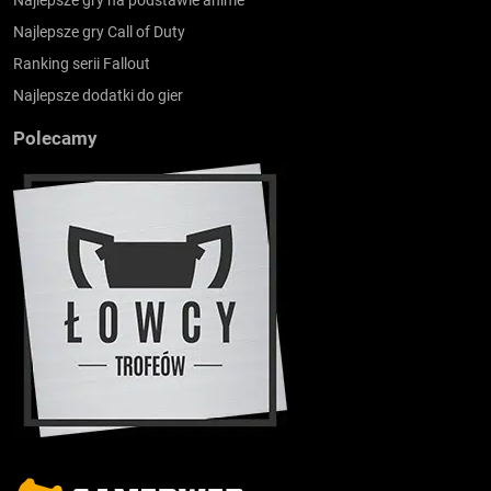
Najlepsze gry na podstawie anime
Najlepsze gry Call of Duty
Ranking serii Fallout
Najlepsze dodatki do gier
Polecamy