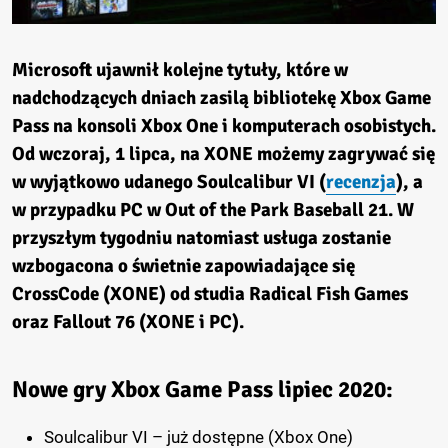
Microsoft ujawnił kolejne tytuły, które w
nadchodzących dniach zasilą bibliotekę Xbox Game
Pass na konsoli Xbox One i komputerach osobistych.
Od wczoraj, 1 lipca, na XONE możemy zagrywać się
w wyjątkowo udanego Soulcalibur VI (
recenzja
), a
w przypadku PC w Out of the Park Baseball 21. W
przyszłym tygodniu natomiast usługa zostanie
wzbogacona o świetnie zapowiadające się
CrossCode (XONE) od studia Radical Fish Games
oraz Fallout 76 (XONE i PC).
Nowe gry Xbox Game Pass lipiec 2020:
Soulcalibur VI – już dostępne (Xbox One)