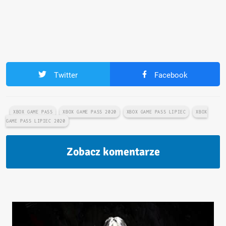
Twitter
Facebook
XBOX GAME PASS
XBOX GAME PASS 2020
XBOX GAME PASS LIPIEC
XBOX
GAME PASS LIPIEC 2020
Zobacz komentarze