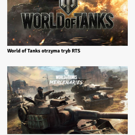
World of Tanks otrzyma tryb RTS