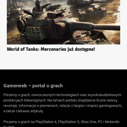
World of Tanks: Mercenaries już dostępne!
Gamerweb – portal o grach
Piszemy o grach, nowoczesnych technologiach oraz wysokobudżetowych
produkcjach telewizyjnych. Na łamach portalu znajdziecie liczne newsy,
recenzje, informacje o premierach, relacje z targów i imprez gamingowych,
a także ciekawe artykuły.
Piszemy o grach na PlayStation 4, PlayStation 5, Xbox One, PC i Nintendo