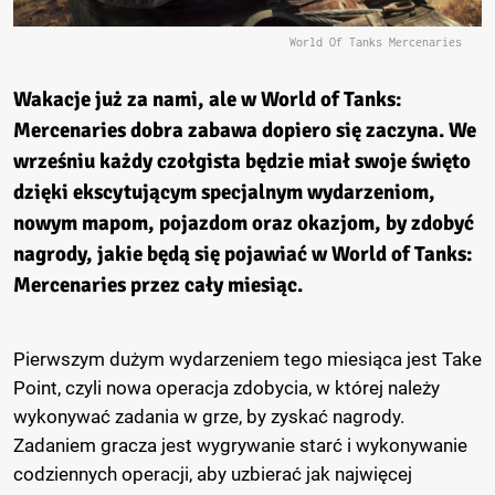
World Of Tanks Mercenaries
Wakacje już za nami, ale w World of Tanks:
Mercenaries dobra zabawa dopiero się zaczyna. We
wrześniu każdy czołgista będzie miał swoje święto
dzięki ekscytującym specjalnym wydarzeniom,
nowym mapom, pojazdom oraz okazjom, by zdobyć
nagrody, jakie będą się pojawiać w World of Tanks:
Mercenaries przez cały miesiąc.
Pierwszym dużym wydarzeniem tego miesiąca jest Take
Point, czyli nowa operacja zdobycia, w której należy
wykonywać zadania w grze, by zyskać nagrody.
Zadaniem gracza jest wygrywanie starć i wykonywanie
codziennych operacji, aby uzbierać jak najwięcej