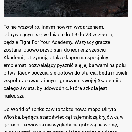
To nie wszystko. Innym nowym wydarzeniem,
odbywającym się w dniach do 19 do 23 września,
będzie Fight For Your Academy. Wszyscy gracze
zostaną losowo przypisani do jednej z sześciu
Akademii, otrzymując także kupon na specjalny
emblemat, pozwalający pysznić się jej barwami na polu
bitwy. Kiedy poczują się gotowi do starcia, będą musieli
współpracować z innymi graczami swojej Akademii z
całego świata, by udowodnić, która szkoła jest
najlepsza.
Do World of Tanks zawita także nowa mapa Ukryta
Wioska, będąca staroświecką i tajemniczą kryjówką w
górach. Ta wioska nie wygląda na gotową na wojnę,