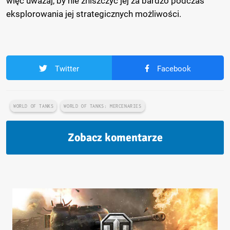
więc uważaj, by nie zniszczyć jej za bardzo podczas
eksplorowania jej strategicznych możliwości.
Twitter
Facebook
WORLD OF TANKS
WORLD OF TANKS: MERCENARIES
Zobacz komentarze