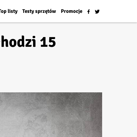
Top listy
Testy sprzętów
Promocje
chodzi 15