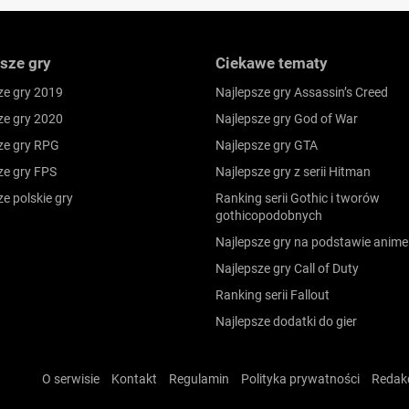
sze gry
Ciekawe tematy
ze gry 2019
Najlepsze gry Assassin’s Creed
ze gry 2020
Najlepsze gry God of War
ze gry RPG
Najlepsze gry GTA
ze gry FPS
Najlepsze gry z serii Hitman
ze polskie gry
Ranking serii Gothic i tworów
gothicopodobnych
Najlepsze gry na podstawie anime
Najlepsze gry Call of Duty
Ranking serii Fallout
Najlepsze dodatki do gier
O serwisie
Kontakt
Regulamin
Polityka prywatności
Redak