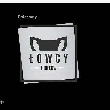
Polecamy
cja