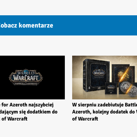
obacz komentarze
e for Azeroth najszybciej
W sierpniu zadebiutuje Battl
dającym się dodatkiem do
Azeroth, kolejny dodatek do
 of Warcraft
of Warcraft