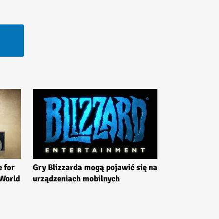
e for
Gry Blizzarda mogą pojawić się na
 World
urządzeniach mobilnych