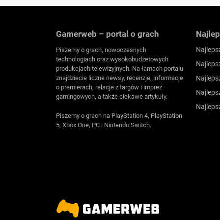
Gamerweb – portal o grach
Najlep
Najleps
Piszemy o grach, nowoczesnych
technologiach oraz wysokobudżetowych
Najleps
produkcjach telewizyjnych. Na łamach portalu
znajdziecie liczne newsy, recenzje, informacje
Najleps
o premierach, relacje z targów i imprez
Najleps
gamingowych, a także ciekawe artykuły.
Najleps
Piszemy o grach na PlayStation 4, PlayStation
5, Xbox One, PC i Nintendo Switch.