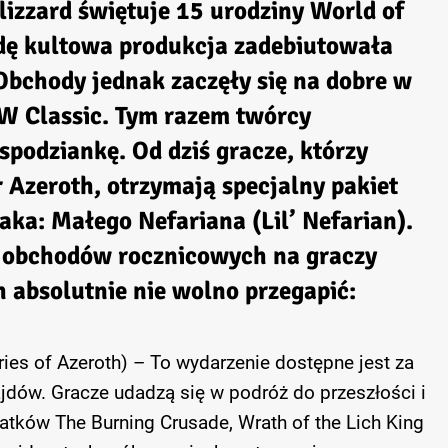
lizzard świętuje 15 urodziny World of
dę kultowa produkcja zadebiutowała
Obchody jednak zaczęły się na dobre w
W Classic. Tym razem twórcy
spodziankę. Od dziś gracze, którzy
or Azeroth, otrzymają specjalny pakiet
aka: Małego Nefariana (Lil’ Nefarian).
h obchodów rocznicowych na graczy
h absolutnie nie wolno przegapić:
es of Azeroth) – To wydarzenie dostępne jest za
dów. Gracze udadzą się w podróż do przeszłości i
atków The Burning Crusade, Wrath of the Lich King