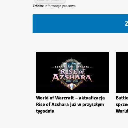
Źródło:
Informacja prasowa
Z
World of Warcraft – aktualizacja
Battl
Rise of Azshara już w przyszłym
sprze
tygodniu
World