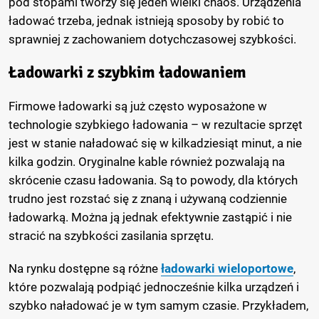
pod stopami tworzy się jeden wielki chaos. Urządzenia
ładować trzeba, jednak istnieją sposoby by robić to
sprawniej z zachowaniem dotychczasowej szybkości.
Ładowarki z szybkim ładowaniem
Firmowe ładowarki są już często wyposażone w
technologie szybkiego ładowania – w rezultacie sprzęt
jest w stanie naładować się w kilkadziesiąt minut, a nie
kilka godzin. Oryginalne kable również pozwalają na
skrócenie czasu ładowania. Są to powody, dla których
trudno jest rozstać się z znaną i używaną codziennie
ładowarką. Można ją jednak efektywnie zastąpić i nie
stracić na szybkości zasilania sprzętu.
Na rynku dostępne są różne
ładowarki wieloportowe
,
które pozwalają podpiąć jednocześnie kilka urządzeń i
szybko naładować je w tym samym czasie. Przykładem,