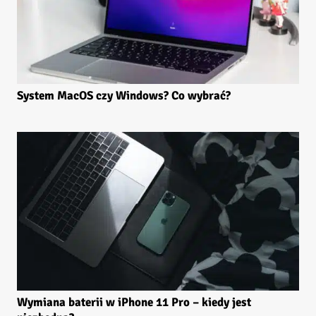
System MacOS czy Windows? Co wybrać?
Wymiana baterii w iPhone 11 Pro – kiedy jest