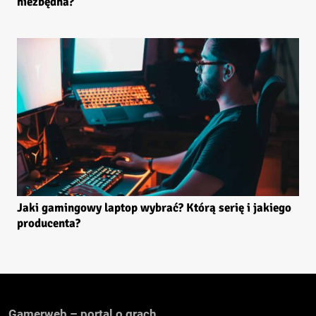
niezbędna?
Jaki gamingowy laptop wybrać? Którą serię i jakiego
producenta?
Gamerweb – portal o grach