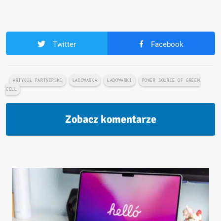
Twitter
Facebook
ARTYKUŁ PARTNERSKI
ŁADOWARKA
ŁADOWARKI
POWER SOURCE OF GREEN
CELL
Zobacz komentarze