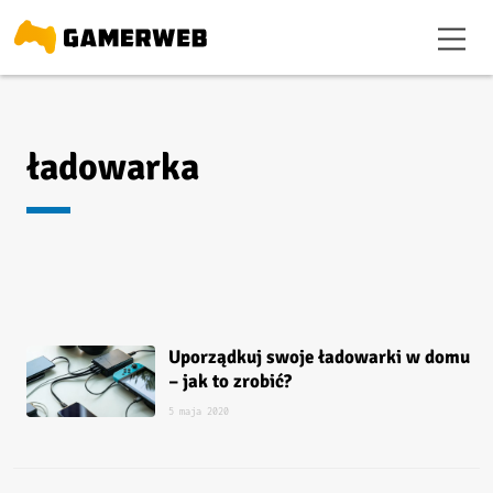
ładowarka
Uporządkuj swoje ładowarki w domu
– jak to zrobić?
5 maja 2020