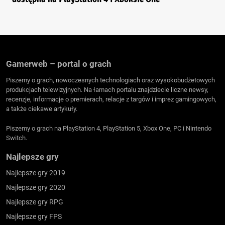
Gamerweb – portal o grach
Piszemy o grach, nowoczesnych technologiach oraz wysokobudżetowych
produkcjach telewizyjnych. Na łamach portalu znajdziecie liczne newsy,
recenzje, informacje o premierach, relacje z targów i imprez gamingowych,
a także ciekawe artykuły.
Piszemy o grach na PlayStation 4, PlayStation 5, Xbox One, PC i Nintendo
Switch.
Najlepsze gry
Najlepsze gry 2019
Najlepsze gry 2020
Najlepsze gry RPG
Najlepsze gry FPS