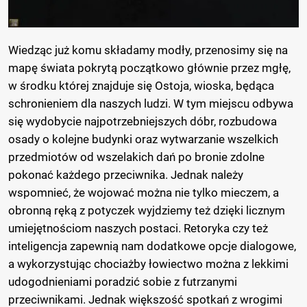
Wiedząc już komu składamy modły, przenosimy się na
mapę świata pokrytą początkowo głównie przez mgłę,
w środku której znajduje się Ostoja, wioska, będąca
schronieniem dla naszych ludzi. W tym miejscu odbywa
się wydobycie najpotrzebniejszych dóbr, rozbudowa
osady o kolejne budynki oraz wytwarzanie wszelkich
przedmiotów od wszelakich dań po bronie zdolne
pokonać każdego przeciwnika. Jednak należy
wspomnieć, że wojować można nie tylko mieczem, a
obronną ręką z potyczek wyjdziemy też dzięki licznym
umiejętnościom naszych postaci. Retoryka czy też
inteligencja zapewnią nam dodatkowe opcje dialogowe,
a wykorzystując chociażby łowiectwo można z lekkimi
udogodnieniami poradzić sobie z futrzanymi
przeciwnikami. Jednak większość spotkań z wrogimi