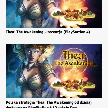
Thea: The Awakening – recenzja (PlayStation 4)
Polska strategia Thea: The Awakening od dzisiaj
dostępna na PlayStation 4 i Xboksie One