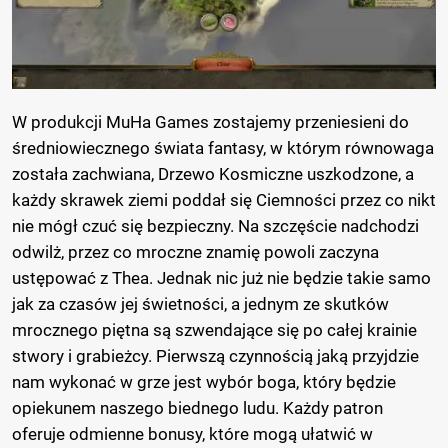
W produkcji MuHa Games zostajemy przeniesieni do
średniowiecznego świata fantasy, w którym równowaga
została zachwiana, Drzewo Kosmiczne uszkodzone, a
każdy skrawek ziemi poddał się Ciemności przez co nikt
nie mógł czuć się bezpieczny. Na szczęście nadchodzi
odwilż, przez co mroczne znamię powoli zaczyna
ustępować z Thea. Jednak nic już nie będzie takie samo
jak za czasów jej świetności, a jednym ze skutków
mrocznego piętna są szwendające się po całej krainie
stwory i grabieżcy. Pierwszą czynnością jaką przyjdzie
nam wykonać w grze jest wybór boga, który będzie
opiekunem naszego biednego ludu. Każdy patron
oferuje odmienne bonusy, które mogą ułatwić w