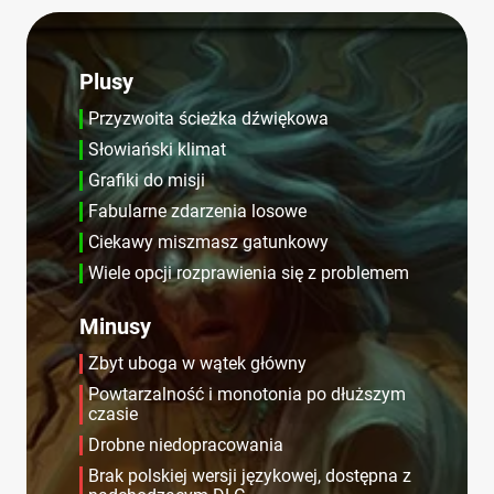
Plusy
Przyzwoita ścieżka dźwiękowa
Słowiański klimat
Grafiki do misji
Fabularne zdarzenia losowe
Ciekawy miszmasz gatunkowy
Wiele opcji rozprawienia się z problemem
Minusy
Zbyt uboga w wątek główny
Powtarzalność i monotonia po dłuższym
czasie
Drobne niedopracowania
Brak polskiej wersji językowej, dostępna z