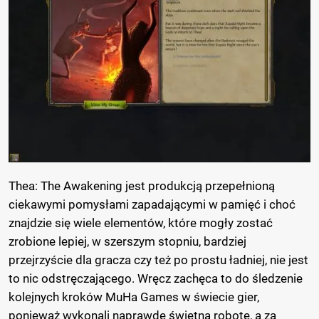
Thea: The Awakening jest produkcją przepełnioną
ciekawymi pomysłami zapadającymi w pamięć i choć
znajdzie się wiele elementów, które mogły zostać
zrobione lepiej, w szerszym stopniu, bardziej
przejrzyście dla gracza czy też po prostu ładniej, nie jest
to nic odstręczającego. Wręcz zachęca to do śledzenie
kolejnych kroków MuHa Games w świecie gier,
ponieważ wykonali naprawdę świetną robotę, a za