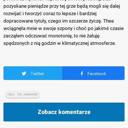
pozyskane pieniądze przy tej grze będą mogli się dalej
rozwijać i tworzyć coraz to lepsze i bardziej
dopracowane tytuły, czego im szczerze życzę. Thea
wciągnęła mnie w swoje szpony i choć po jakimś czasie
zacząłem odczuwać monotonię, to nie żałuję
spędzonych z nią godzin w klimatycznej atmosferze.
Twitter
Facebook
THEA: THE AWAKENING
Zobacz komentarze