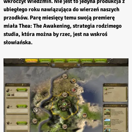
wkroczył Wiedźmin. Nie jest to jedyna produkcja z
ubiegłego roku nawiązująca do wierzeń naszych
przodków. Parę miesięcy temu swoją premierę
miała Thea: The Awakening, strategia rodzimego
studia, która można by rzec, jest na wskroś
słowiańska.