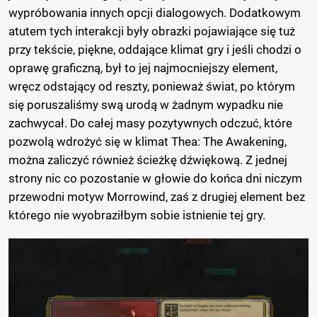
wypróbowania innych opcji dialogowych. Dodatkowym
atutem tych interakcji były obrazki pojawiające się tuż
przy tekście, piękne, oddające klimat gry i jeśli chodzi o
oprawę graficzną, był to jej najmocniejszy element,
wręcz odstający od reszty, ponieważ świat, po którym
się poruszaliśmy swą urodą w żadnym wypadku nie
zachwycał. Do całej masy pozytywnych odczuć, które
pozwolą wdrożyć się w klimat Thea: The Awakening,
można zaliczyć również ścieżkę dźwiękową. Z jednej
strony nic co pozostanie w głowie do końca dni niczym
przewodni motyw Morrowind, zaś z drugiej element bez
którego nie wyobraziłbym sobie istnienie tej gry.