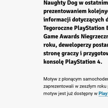
Naughty Dog w ostatnim 
prezentowaniem kolejny
informacji dotyczących d
Tegoroczne PlayStation E
Game Awards Niegrzeczne
roku, deweloperzy posta
stronę graczy i przygot
konsolę PlayStation 4.
Motyw z płonącym samochodem 
zaprezentowali w zeszłym roku
motyw jest już dostępny w
Play