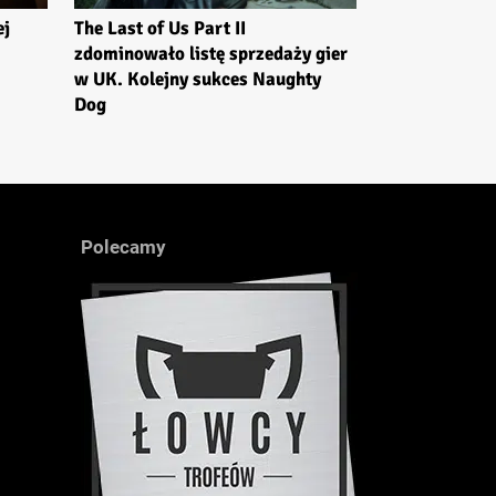
ej
The Last of Us Part II
zdominowało listę sprzedaży gier
w UK. Kolejny sukces Naughty
Dog
Polecamy