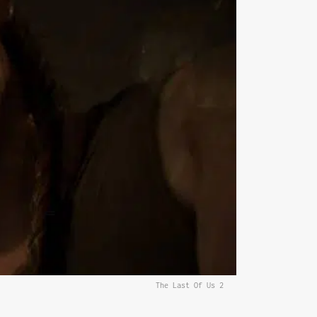
The Last Of Us 2