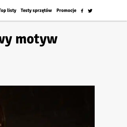
Top listy
Testy sprzętów
Promocje
owy motyw