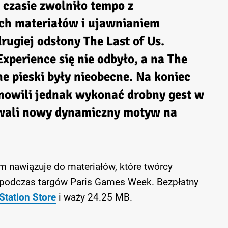
czasie zwolniło tempo z
ch materiałów i ujawnianiem
rugiej odsłony The Last of Us.
xperience się nie odbyło, a na The
 pieski były nieobecne. Na koniec
nowili jednak wykonać drobny gest w
owali nowy dynamiczny motyw na
nawiązuje do materiałów, które twórcy
 podczas targów Paris Games Week. Bezpłatny
Station Store
i waży 24.25 MB.