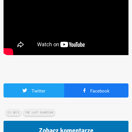
Twitter
Facebook
E3 2015
THE LAST GUARDIAN
Zobacz komentarze