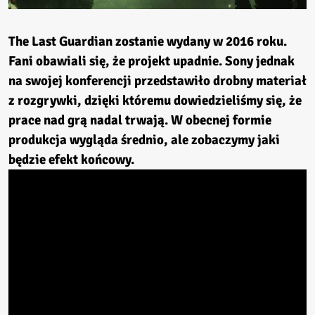
The Last Guardian
zostanie wydany w 2016 roku.
Fani obawiali się, że projekt upadnie. Sony jednak
na swojej konferencji przedstawiło drobny materiał
z rozgrywki, dzięki któremu dowiedzieliśmy się, że
prace nad grą nadal trwają. W obecnej formie
produkcja wygląda średnio, ale zobaczymy jaki
będzie efekt końcowy.