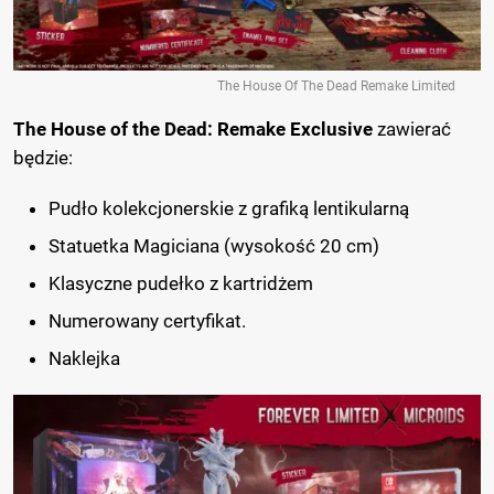
The House Of The Dead Remake Limited
The House of the Dead: Remake Exclusive
zawierać
będzie:
Pudło kolekcjonerskie z grafiką lentikularną
Statuetka Magiciana (wysokość 20 cm)
Klasyczne pudełko z kartridżem
Numerowany certyfikat.
Naklejka