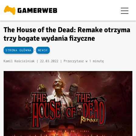
The House of the Dead: Remake otrzyma
trzy bogate wydania fizyczne
-
STRONA GŁÓWNA
NEWSY
Kamil Kościelniak |
22.03.2022
| Przeczytasz w 1 minutę