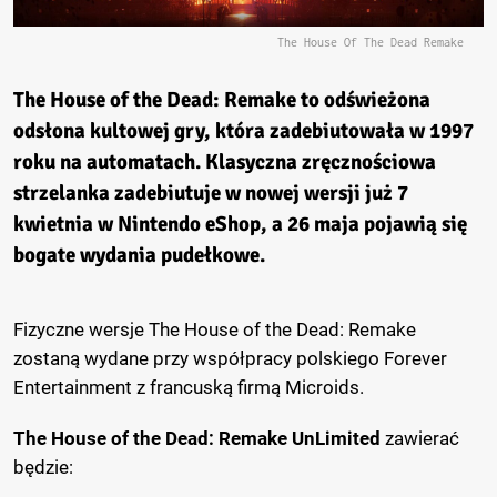
The House Of The Dead Remake
The House of the Dead: Remake
to odświeżona
odsłona kultowej gry, która zadebiutowała w 1997
roku na automatach. Klasyczna zręcznościowa
strzelanka zadebiutuje w nowej wersji już 7
kwietnia w Nintendo eShop, a 26 maja pojawią się
bogate wydania pudełkowe.
Fizyczne wersje The House of the Dead: Remake
zostaną wydane przy współpracy polskiego Forever
Entertainment z francuską firmą Microids.
The House of the Dead: Remake UnLimited
zawierać
będzie: