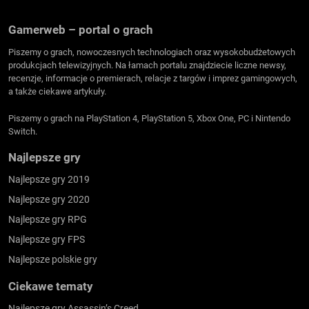
Gamerweb – portal o grach
Piszemy o grach, nowoczesnych technologiach oraz wysokobudżetowych
produkcjach telewizyjnych. Na łamach portalu znajdziecie liczne newsy,
recenzje, informacje o premierach, relacje z targów i imprez gamingowych,
a także ciekawe artykuły.
Piszemy o grach na PlayStation 4, PlayStation 5, Xbox One, PC i Nintendo
Switch.
Najlepsze gry
Najlepsze gry 2019
Najlepsze gry 2020
Najlepsze gry RPG
Najlepsze gry FPS
Najlepsze polskie gry
Ciekawe tematy
Najlepsze gry Assassin’s Creed