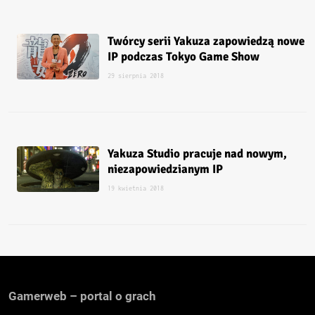
Twórcy serii Yakuza zapowiedzą nowe
IP podczas Tokyo Game Show
29 sierpnia 2018
Yakuza Studio pracuje nad nowym,
niezapowiedzianym IP
19 kwietnia 2018
Gamerweb – portal o grach