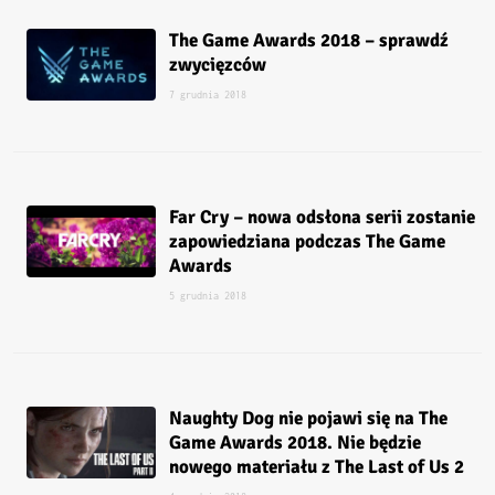
The Game Awards 2018 – sprawdź
zwycięzców
7 grudnia 2018
Far Cry – nowa odsłona serii zostanie
zapowiedziana podczas The Game
Awards
5 grudnia 2018
Naughty Dog nie pojawi się na The
Game Awards 2018. Nie będzie
nowego materiału z The Last of Us 2