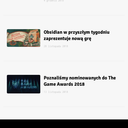
4 grudnia 2018
Obsidian w przyszłym tygodniu
zaprezentuje nową grę
28 listopada 2018
Poznaliśmy nominowanych do The
Game Awards 2018
13 listopada 2018