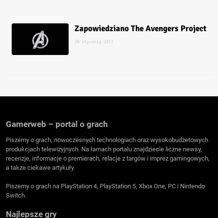
Zapowiedziano The Avengers Project
26 stycznia 2017
Gamerweb – portal o grach
Piszemy o grach, nowoczesnych technologiach oraz wysokobudżetowych
produkcjach telewizyjnych. Na łamach portalu znajdziecie liczne newsy,
recenzje, informacje o premierach, relacje z targów i imprez gamingowych,
a także ciekawe artykuły.
Piszemy o grach na PlayStation 4, PlayStation 5, Xbox One, PC i Nintendo
Switch.
Najlepsze gry