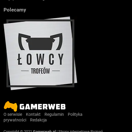
Polecamy
O serwisie
Kontakt
Regulamin
Polityka
prywatności
Redakcja
Copyright © 2021
Gamerweb.pl
|
Strony internetowe Poznań