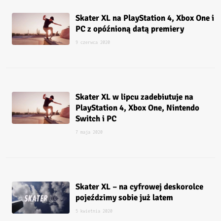
Skater XL na PlayStation 4, Xbox One i
PC z opóźnioną datą premiery
9 czerwca 2020
Skater XL w lipcu zadebiutuje na
PlayStation 4, Xbox One, Nintendo
Switch i PC
7 maja 2020
Skater XL – na cyfrowej deskorolce
pojeździmy sobie już latem
5 kwietnia 2020