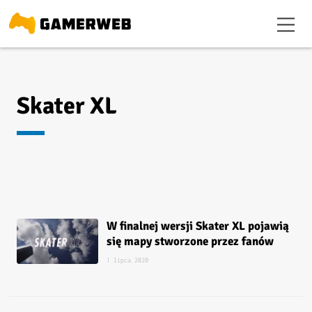
Skater XL
W finalnej wersji Skater XL pojawią
się mapy stworzone przez fanów
1 lipca 2020