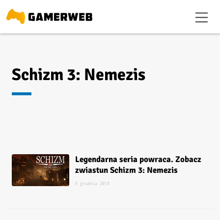
Schizm 3: Nemezis
Legendarna seria powraca. Zobacz
zwiastun Schizm 3: Nemezis
6 grudnia 2018