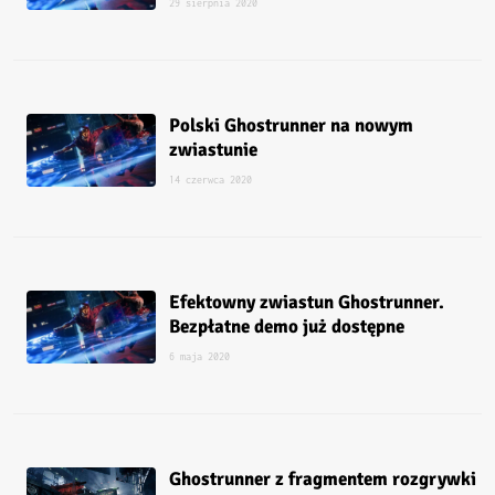
29 sierpnia 2020
Polski Ghostrunner na nowym
zwiastunie
14 czerwca 2020
Efektowny zwiastun Ghostrunner.
Bezpłatne demo już dostępne
6 maja 2020
Ghostrunner z fragmentem rozgrywki