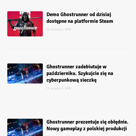
Demo Ghostrunner od dzisiaj
dostępne na platformie Steam
29 września 2020
Ghostrunner zadebiutuje w
październiku. Szykujcie się na
cyberpunkową sieczkę
15 września 2020
Ghostrunner prezentuje się obłędnie.
Nowy gameplay z polskiej produkcji