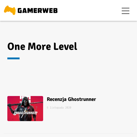
One More Level
Recenzja Ghostrunner
6 listopada 2020