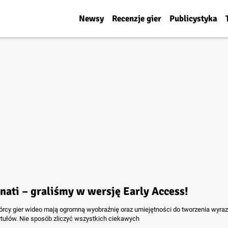
Newsy
Recenzje gier
Publicystyka
inati – graliśmy w wersję Early Access!
órcy gier wideo mają ogromną wyobraźnię oraz umiejętności do tworzenia wyrazi
ytułów. Nie sposób zliczyć wszystkich ciekawych