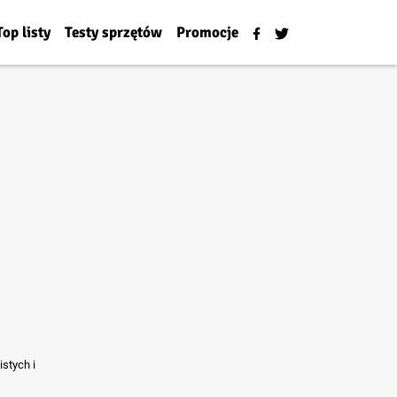
Top listy
Testy sprzętów
Promocje
stych i