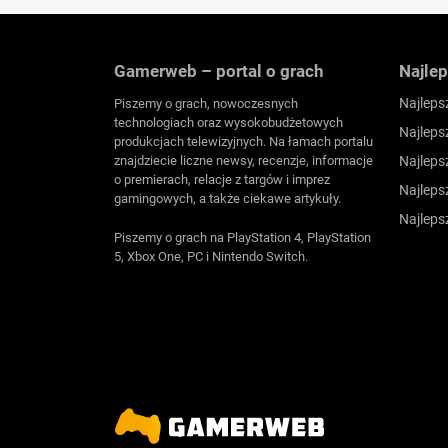
Gamerweb – portal o grach
Najlep
Najleps
Piszemy o grach, nowoczesnych
technologiach oraz wysokobudżetowych
Najleps
produkcjach telewizyjnych. Na łamach portalu
znajdziecie liczne newsy, recenzje, informacje
Najleps
o premierach, relacje z targów i imprez
Najleps
gamingowych, a także ciekawe artykuły.
Najleps
Piszemy o grach na PlayStation 4, PlayStation
5, Xbox One, PC i Nintendo Switch.