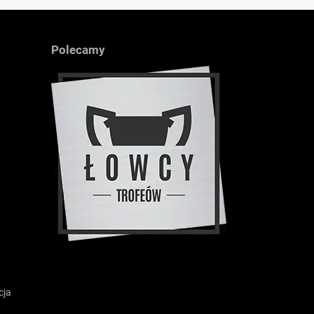
Polecamy
cja