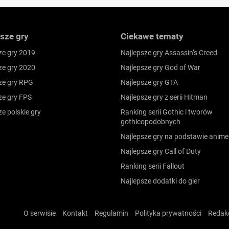
sze gry
Ciekawe tematy
ze gry 2019
Najlepsze gry Assassin’s Creed
ze gry 2020
Najlepsze gry God of War
ze gry RPG
Najlepsze gry GTA
ze gry FPS
Najlepsze gry z serii Hitman
ze polskie gry
Ranking serii Gothic i tworów
gothicopodobnych
Najlepsze gry na podstawie anime
Najlepsze gry Call of Duty
Ranking serii Fallout
Najlepsze dodatki do gier
O serwisie
Kontakt
Regulamin
Polityka prywatności
Redak