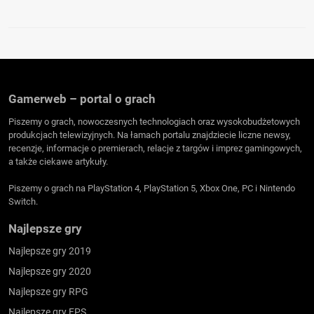
Gamerweb – portal o grach
Piszemy o grach, nowoczesnych technologiach oraz wysokobudżetowych
produkcjach telewizyjnych. Na łamach portalu znajdziecie liczne newsy,
recenzje, informacje o premierach, relacje z targów i imprez gamingowych,
a także ciekawe artykuły.
Piszemy o grach na PlayStation 4, PlayStation 5, Xbox One, PC i Nintendo
Switch.
Najlepsze gry
Najlepsze gry 2019
Najlepsze gry 2020
Najlepsze gry RPG
Najlepsze gry FPS