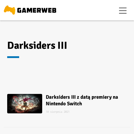
Darksiders III
Darksiders III z datą premiery na
Nintendo Switch
10 sierpnia 2021