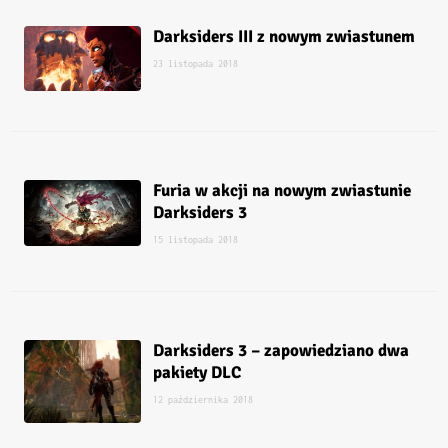
Darksiders III z nowym zwiastunem
23 listopada 2018
Furia w akcji na nowym zwiastunie
Darksiders 3
15 listopada 2018
Darksiders 3 – zapowiedziano dwa
pakiety DLC
12 października 2018