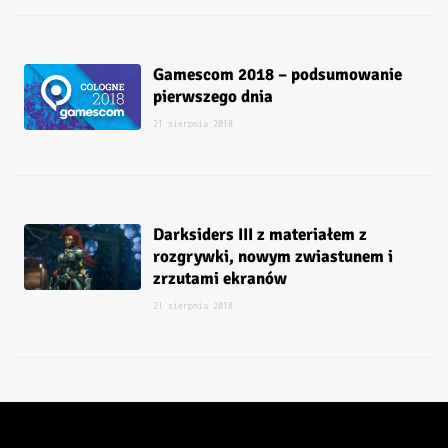
Gamescom 2018 – podsumowanie
pierwszego dnia
21 sierpnia 2018
Darksiders III z materiałem z
rozgrywki, nowym zwiastunem i
zrzutami ekranów
21 sierpnia 2018