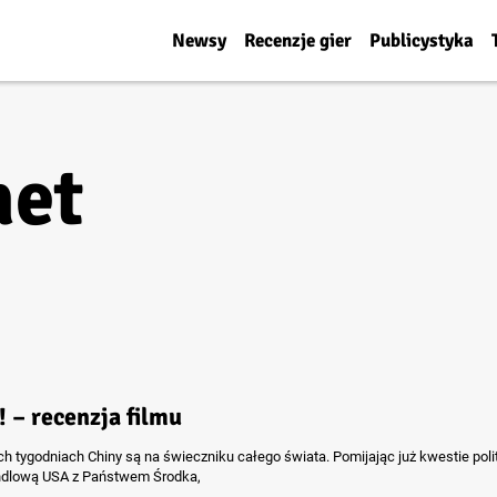
Newsy
Recenzje gier
Publicystyka
net
! – recenzja filmu
ch tygodniach Chiny są na świeczniku całego świata. Pomijając już kwestie poli
ndlową USA z Państwem Środka,