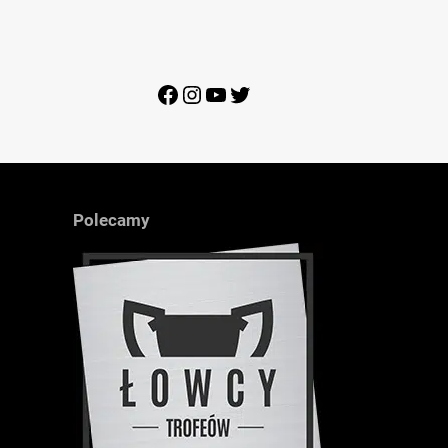
Facebook
Instagram
YouTube
Twitter
Polecamy