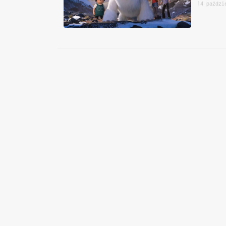
14 paździ