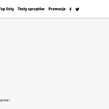
Top listy
Testy sprzętów
Promocje
tyczne i