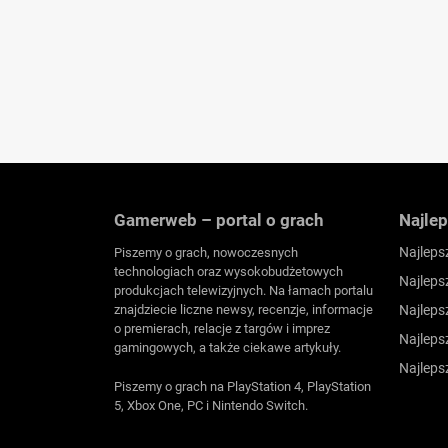
Gamerweb – portal o grach
Najlep
Najleps
Piszemy o grach, nowoczesnych
technologiach oraz wysokobudżetowych
Najleps
produkcjach telewizyjnych. Na łamach portalu
znajdziecie liczne newsy, recenzje, informacje
Najleps
o premierach, relacje z targów i imprez
Najleps
gamingowych, a także ciekawe artykuły.
Najleps
Piszemy o grach na PlayStation 4, PlayStation
5, Xbox One, PC i Nintendo Switch.