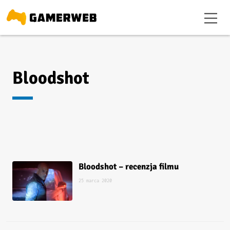
Bloodshot
Bloodshot – recenzja filmu
25 marca 2020