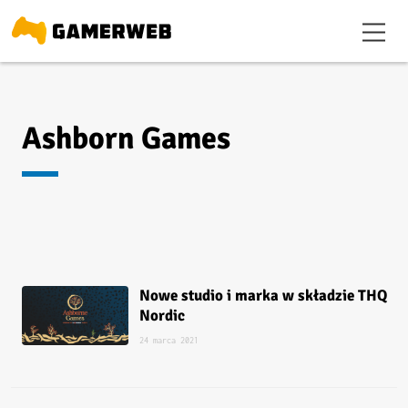
Ashborn Games
Nowe studio i marka w składzie THQ
Nordic
24 marca 2021