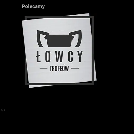
Polecamy
cja