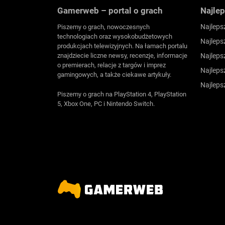
Gamerweb – portal o grach
Najlep
Najleps
Piszemy o grach, nowoczesnych
technologiach oraz wysokobudżetowych
Najleps
produkcjach telewizyjnych. Na łamach portalu
znajdziecie liczne newsy, recenzje, informacje
Najleps
o premierach, relacje z targów i imprez
Najleps
gamingowych, a także ciekawe artykuły.
Najleps
Piszemy o grach na PlayStation 4, PlayStation
5, Xbox One, PC i Nintendo Switch.