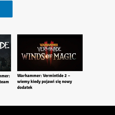
Warhammer: Vermintide 2 –
mmer:
wiemy kiedy pojawi się nowy
Steam
dodatek