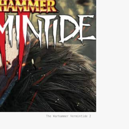
The Warhammer Vermintide 2