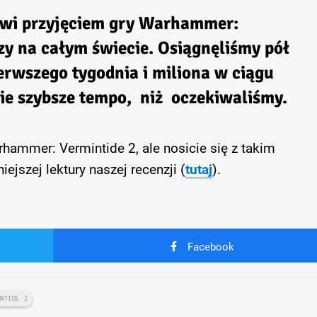
iwi przyjęciem gry Warhammer:
zy na całym świecie. Osiągnęliśmy pół
erwszego tygodnia i miliona w ciągu
nie szybsze tempo, niż oczekiwaliśmy.
arhammer: Vermintide 2, ale nosicie się z takim
jszej lektury naszej recenzji (
tutaj
).
Facebook
INTIDE 2