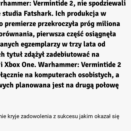
arhammer: Vermintide 2, nie spodziewali
 studia Fatshark. Ich produkcja w
o premierze przekroczyła próg miliona
porównania, pierwsza część osiągnęła
anych egzemplarzy w trzy lata od
ch tytuł zdążył zadebiutować na
 i Xbox One. Warhammer: Vermintide 2
yłącznie na komputerach osobistych, a
wych planowana jest na drugą połowę
nie kryje zadowolenia z sukcesu jakim okazał się