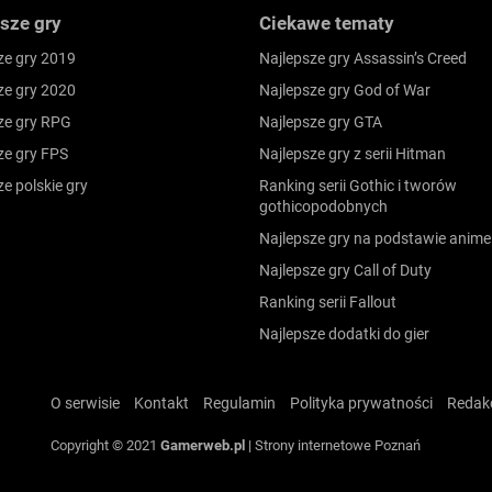
sze gry
Ciekawe tematy
ze gry 2019
Najlepsze gry Assassin’s Creed
ze gry 2020
Najlepsze gry God of War
ze gry RPG
Najlepsze gry GTA
ze gry FPS
Najlepsze gry z serii Hitman
ze polskie gry
Ranking serii Gothic i tworów
gothicopodobnych
Najlepsze gry na podstawie anime
Najlepsze gry Call of Duty
Ranking serii Fallout
Najlepsze dodatki do gier
O serwisie
Kontakt
Regulamin
Polityka prywatności
Redak
Copyright © 2021
Gamerweb.pl
|
Strony internetowe Poznań