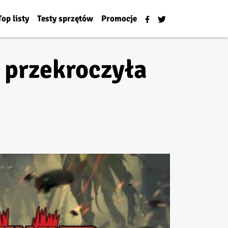
Top listy
Testy sprzętów
Promocje
 przekroczyła