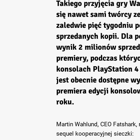
Takiego przyjęcia gry W
się nawet sami twórcy ze
zaledwie pięć tygodniu p
sprzedanych kopii. Dla 
wynik 2 milionów sprzed
premiery, podczas który
konsolach PlayStation 4
jest obecnie dostępne w
premiera edycji konsolo
roku.
Martin Wahlund, CEO Fatshark, 
sequel kooperacyjnej sieczki: