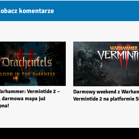
obacz komentarze
arhammer: Vermintide 2 –
Darmowy weekend z Warha
, darmowa mapa już
Vermintide 2 na platformie 
pna!