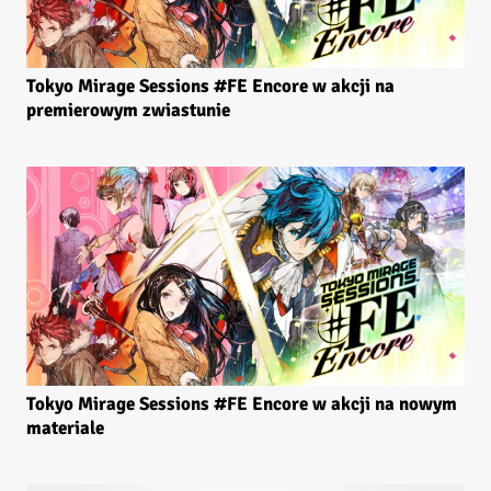
Tokyo Mirage Sessions #FE Encore w akcji na
premierowym zwiastunie
Tokyo Mirage Sessions #FE Encore w akcji na nowym
materiale