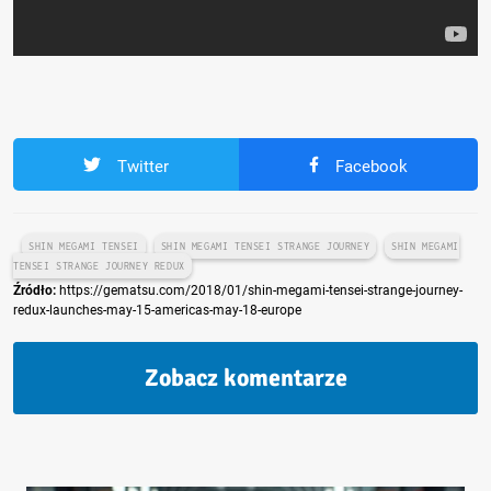
Twitter
Facebook
SHIN MEGAMI TENSEI
SHIN MEGAMI TENSEI STRANGE JOURNEY
SHIN MEGAMI
TENSEI STRANGE JOURNEY REDUX
Źródło:
https://gematsu.com/2018/01/shin-megami-tensei-strange-journey-
redux-launches-may-15-americas-may-18-europe
Zobacz komentarze