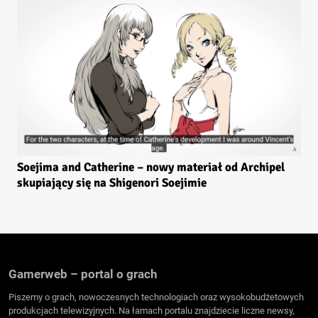
Soejima and Catherine – nowy materiał od Archipel
skupiający się na Shigenori Soejimie
Gamerweb – portal o grach
Piszemy o grach, nowoczesnych technologiach oraz wysokobudżetowych
produkcjach telewizyjnych. Na łamach portalu znajdziecie liczne newsy,