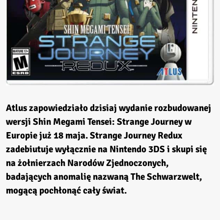
Atlus zapowiedziało dzisiaj wydanie rozbudowanej
wersji Shin Megami Tensei: Strange Journey w
Europie już 18 maja. Strange Journey Redux
zadebiutuje wyłącznie na Nintendo 3DS i skupi się
na żołnierzach Narodów Zjednoczonych,
badających anomalię nazwaną The Schwarzwelt,
mogącą pochłonąć cały świat.