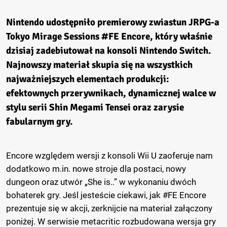
Nintendo udostępniło premierowy zwiastun JRPG-a
Tokyo Mirage Sessions #FE Encore, który właśnie
dzisiaj zadebiutował na konsoli Nintendo Switch.
Najnowszy materiał skupia się na wszystkich
najważniejszych elementach produkcji:
efektownych przerywnikach, dynamicznej walce w
stylu serii Shin Megami Tensei oraz zarysie
fabularnym gry.
Encore względem wersji z konsoli Wii U zaoferuje nam
dodatkowo m.in. nowe stroje dla postaci, nowy
dungeon oraz utwór „She is..” w wykonaniu dwóch
bohaterek gry. Jeśl jesteście ciekawi, jak #FE Encore
prezentuje się w akcji, zerknijcie na materiał załączony
poniżej. W serwisie metacritic rozbudowana wersja gry