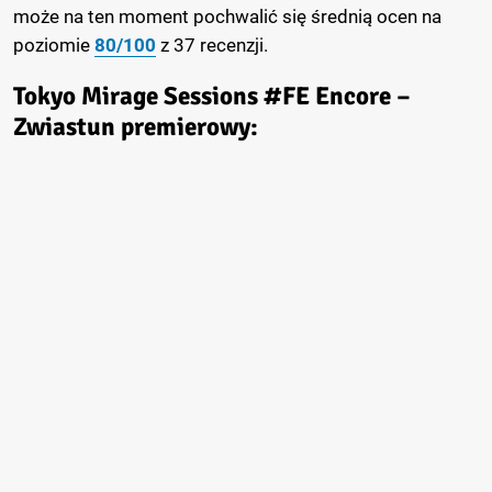
może na ten moment pochwalić się średnią ocen na
poziomie
80/100
z 37 recenzji.
Tokyo Mirage Sessions #FE Encore –
Zwiastun premierowy: