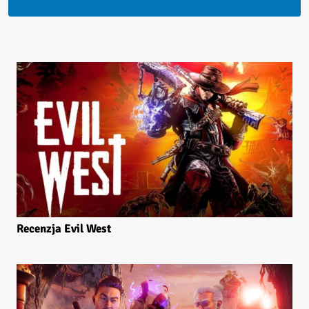
Recenzja Evil West