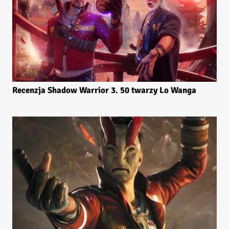
Recenzja Shadow Warrior 3. 50 twarzy Lo Wanga