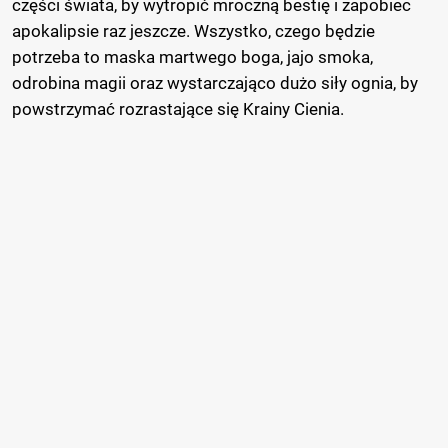
części świata, by wytropić mroczną bestię i zapobiec
apokalipsie raz jeszcze. Wszystko, czego będzie
potrzeba to maska martwego boga, jajo smoka,
odrobina magii oraz wystarczająco dużo siły ognia, by
powstrzymać rozrastające się Krainy Cienia.