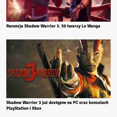
Recenzja Shadow Warrior 3. 50 twarzy Lo Wanga
Shadow Warrior 3 już dostępne na PC oraz konsolach
PlayStation i Xbox