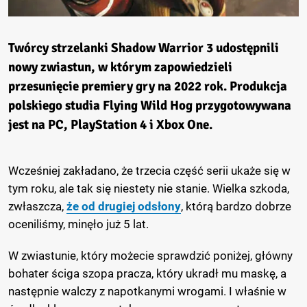
Twórcy strzelanki Shadow Warrior 3 udostępnili
nowy zwiastun, w którym zapowiedzieli
przesunięcie premiery gry na 2022 rok. Produkcja
polskiego studia Flying Wild Hog przygotowywana
jest na PC, PlayStation 4 i Xbox One.
Wcześniej zakładano, że trzecia część serii ukaże się w
tym roku, ale tak się niestety nie stanie. Wielka szkoda,
zwłaszcza,
że od drugiej odsłony
, którą bardzo dobrze
oceniliśmy, minęło już 5 lat.
W zwiastunie, który możecie sprawdzić poniżej, główny
bohater ściga szopa pracza, który ukradł mu maskę, a
następnie walczy z napotkanymi wrogami. I właśnie w