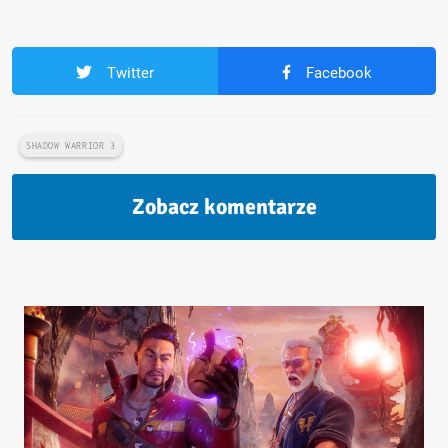
Twitter
Facebook
SHADOW WARRIOR 3
Zobacz komentarze