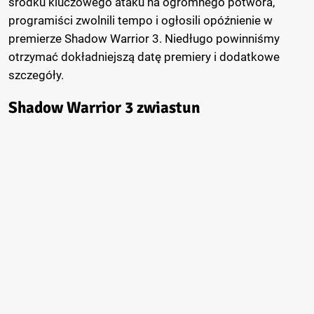
środku kluczowego ataku na ogromnego potwora,
programiści zwolnili tempo i ogłosili opóźnienie w
premierze Shadow Warrior 3. Niedługo powinniśmy
otrzymać dokładniejszą datę premiery i dodatkowe
szczegóły.
Shadow Warrior 3 zwiastun