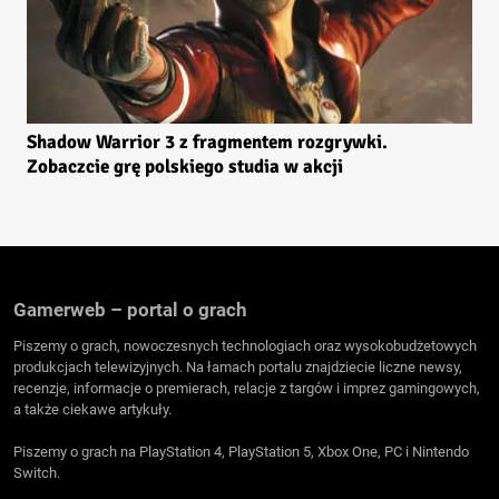
Shadow Warrior 3 z fragmentem rozgrywki.
Zobaczcie grę polskiego studia w akcji
Gamerweb – portal o grach
Piszemy o grach, nowoczesnych technologiach oraz wysokobudżetowych
produkcjach telewizyjnych. Na łamach portalu znajdziecie liczne newsy,
recenzje, informacje o premierach, relacje z targów i imprez gamingowych,
a także ciekawe artykuły.
Piszemy o grach na PlayStation 4, PlayStation 5, Xbox One, PC i Nintendo
Switch.