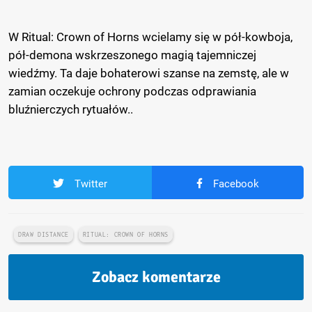
W Ritual: Crown of Horns wcielamy się w pół-kowboja,
pół-demona wskrzeszonego magią tajemniczej
wiedźmy. Ta daje bohaterowi szanse na zemstę, ale w
zamian oczekuje ochrony podczas odprawiania
bluźnierczych rytuałów..
Twitter
Facebook
DRAW DISTANCE
RITUAL: CROWN OF HORNS
Zobacz komentarze