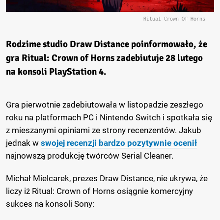
Ritual Crown Of Horns
Rodzime studio Draw Distance poinformowało, że
gra Ritual: Crown of Horns zadebiutuje 28 lutego
na konsoli PlayStation 4.
Gra pierwotnie zadebiutowała w listopadzie zeszłego
roku na platformach PC i Nintendo Switch i spotkała się
z mieszanymi opiniami ze strony recenzentów. Jakub
jednak w
swojej recenzji bardzo pozytywnie ocenił
najnowszą produkcję twórców Serial Cleaner.
Michał Mielcarek, prezes Draw Distance, nie ukrywa, że
liczy iż Ritual: Crown of Horns osiągnie komercyjny
sukces na konsoli Sony: