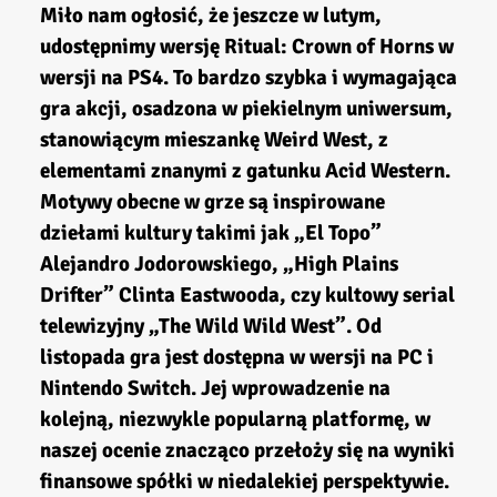
Miło nam ogłosić, że jeszcze w lutym,
udostępnimy wersję Ritual: Crown of Horns w
wersji na PS4. To bardzo szybka i wymagająca
gra akcji, osadzona w piekielnym uniwersum,
stanowiącym mieszankę Weird West, z
elementami znanymi z gatunku Acid Western.
Motywy obecne w grze są inspirowane
dziełami kultury takimi jak „El Topo”
Alejandro Jodorowskiego, „High Plains
Drifter” Clinta Eastwooda, czy kultowy serial
telewizyjny „The Wild Wild West”. Od
listopada gra jest dostępna w wersji na PC i
Nintendo Switch. Jej wprowadzenie na
kolejną, niezwykle popularną platformę, w
naszej ocenie znacząco przełoży się na wyniki
finansowe spółki w niedalekiej perspektywie.