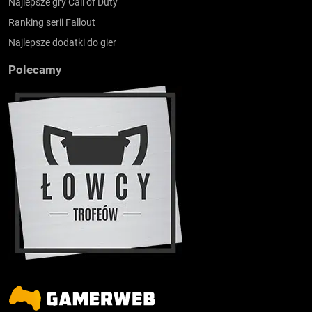
Najlepsze gry Call of Duty
Ranking serii Fallout
Najlepsze dodatki do gier
Polecamy