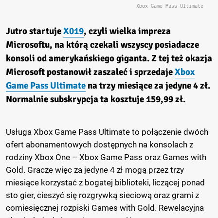
Xbox Game Pass Ultimate
Jutro startuje
X019
, czyli wielka impreza
Microsoftu, na którą czekali wszyscy posiadacze
konsoli od amerykańskiego giganta. Z tej też okazja
Microsoft postanowił zaszaleć i sprzedaje
Xbox
Game Pass Ultimate
na trzy miesiące za jedyne 4 zł.
Normalnie subskrypcja ta kosztuje 159,99 zł.
Usługa Xbox Game Pass Ultimate to połączenie dwóch
ofert abonamentowych dostępnych na konsolach z
rodziny Xbox One – Xbox Game Pass oraz Games with
Gold. Gracze więc za jedyne 4 zł mogą przez trzy
miesiące korzystać z bogatej biblioteki, liczącej ponad
sto gier, cieszyć się rozgrywką sieciową oraz grami z
comiesięcznej rozpiski Games with Gold. Rewelacyjna