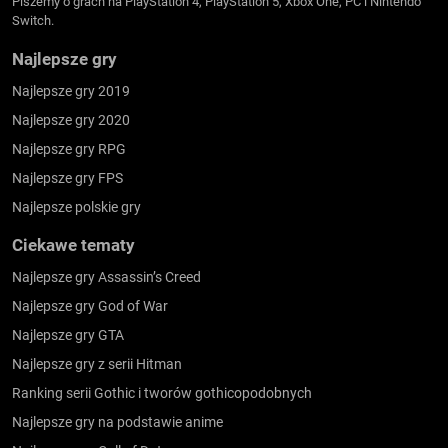
Piszemy o grach na PlayStation 4, PlayStation 5, Xbox One, PC i Nintendo
Switch.
Najlepsze gry
Najlepsze gry 2019
Najlepsze gry 2020
Najlepsze gry RPG
Najlepsze gry FPS
Najlepsze polskie gry
Ciekawe tematy
Najlepsze gry Assassin’s Creed
Najlepsze gry God of War
Najlepsze gry GTA
Najlepsze gry z serii Hitman
Ranking serii Gothic i tworów gothicopodobnych
Najlepsze gry na podstawie anime