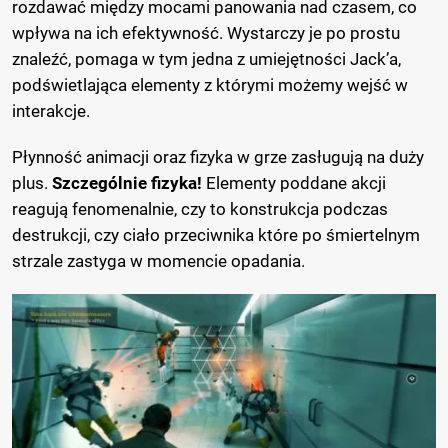
rozdawać między mocami panowania nad czasem, co
wpływa na ich efektywność. Wystarczy je po prostu
znaleźć, pomaga w tym jedna z umiejętności Jack’a,
podświetlająca elementy z którymi możemy wejść w
interakcje.
Płynność animacji oraz fizyka w grze zasługują na duży
plus.
Szczególnie fizyka!
Elementy poddane akcji
reagują fenomenalnie, czy to konstrukcja podczas
destrukcji, czy ciało przeciwnika które po śmiertelnym
strzale zastyga w momencie opadania.