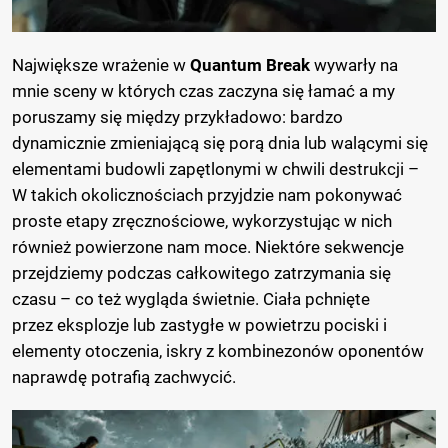
Największe wrażenie w
Quantum Break
wywarły na
mnie sceny w których czas zaczyna się łamać a my
poruszamy się między przykładowo: bardzo
dynamicznie zmieniającą się porą dnia lub walącymi się
elementami budowli zapętlonymi w chwili destrukcji –
W takich okolicznościach przyjdzie nam pokonywać
proste etapy zręcznościowe, wykorzystując w nich
również powierzone nam moce. Niektóre sekwencje
przejdziemy podczas całkowitego zatrzymania się
czasu – co też wygląda świetnie. Ciała pchnięte
przez eksplozje lub zastygłe w powietrzu pociski i
elementy otoczenia, iskry z kombinezonów oponentów
naprawdę potrafią zachwycić.