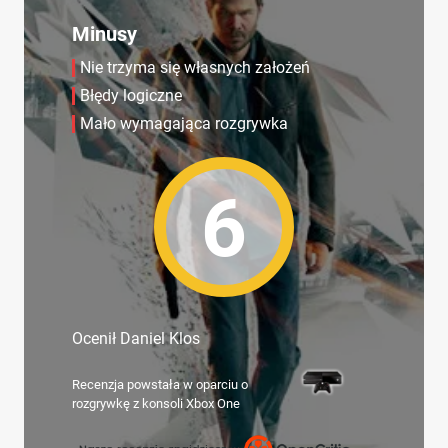
Minusy
Nie trzyma się własnych założeń
Błędy logiczne
Mało wymagająca rozgrywka
6
Ocenił Daniel Klos
Recenzja powstała w oparciu o
rozgrywkę z konsoli Xbox One