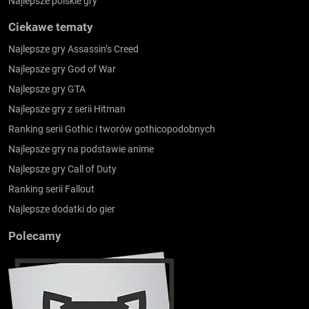
Najlepsze polskie gry
Ciekawe tematy
Najlepsze gry Assassin’s Creed
Najlepsze gry God of War
Najlepsze gry GTA
Najlepsze gry z serii Hitman
Ranking serii Gothic i tworów gothicopodobnych
Najlepsze gry na podstawie anime
Najlepsze gry Call of Duty
Ranking serii Fallout
Najlepsze dodatki do gier
Polecamy