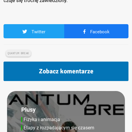
czuje się trochę zawiedziony.
Twitter
Facebook
QUANTUM BREAK
Zobacz komentarze
Plusy
Fizyka i animacja
Etapy z rozpadającym się czasem