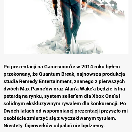
Po prezentacji na Gamescom’ie w 2014 roku byłem
przekonany, że Quantum Break, najnowsza produkcja
studia Remedy Entertainment, znanego z pierwszych
dwóch Max Payne’ów oraz Alan’a Wake’a będzie istną
petardą na rynku, system seller’em dla Xbox One’a i
solidnym ekskluzywnym rywalem dla konkurencji. Po
Dwóch latach od wspomnianej prezentacji przyszło mi
osobiście zmierzyć się z wyczekiwanym tytułem.
Niestety, fajerwerków odpalać nie będziemy.