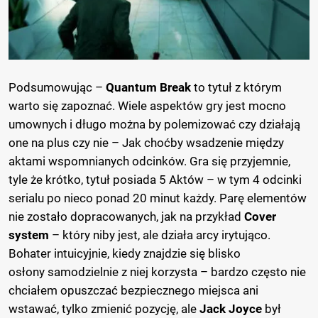
Podsumowując –
Quantum Break
to tytuł z którym
warto się zapoznać. Wiele aspektów gry jest mocno
umownych i długo można by polemizować czy działają
one na plus czy nie – Jak choćby wsadzenie między
aktami wspomnianych odcinków. Gra się przyjemnie,
tyle że krótko, tytuł posiada 5 Aktów – w tym 4 odcinki
serialu po nieco ponad 20 minut każdy. Parę elementów
nie zostało dopracowanych, jak na przykład
Cover
system
– który niby jest, ale działa arcy irytująco.
Bohater intuicyjnie, kiedy znajdzie się blisko
osłony samodzielnie z niej korzysta – bardzo często nie
chciałem opuszczać bezpiecznego miejsca ani
wstawać, tylko zmienić pozycję, ale
Jack Joyce
był