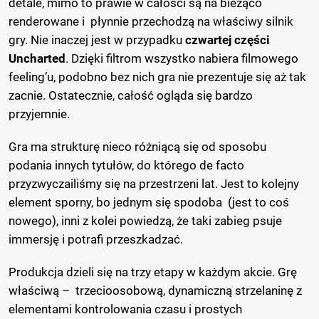
detale, mimo to prawie w całości są na bieżąco
renderowane i płynnie przechodzą na właściwy silnik
gry. Nie inaczej jest w przypadku
czwartej części
Uncharted
. Dzięki filtrom wszystko nabiera filmowego
feeling’u, podobno bez nich gra nie prezentuje się aż tak
zacnie. Ostatecznie, całość ogląda się bardzo
przyjemnie.
Gra ma strukturę nieco różniącą się od sposobu
podania innych tytułów, do którego de facto
przyzwyczailiśmy się na przestrzeni lat. Jest to kolejny
element sporny, bo jednym się spodoba (jest to coś
nowego), inni z kolei powiedzą, że taki zabieg psuje
immersję i potrafi przeszkadzać.
Produkcja dzieli się na trzy etapy w każdym akcie. Grę
właściwą – trzecioosobową, dynamiczną strzelaninę z
elementami kontrolowania czasu i prostych