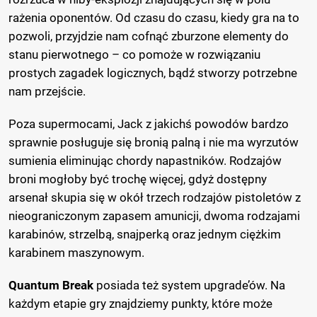
rażenia oponentów. Od czasu do czasu, kiedy gra na to
pozwoli, przyjdzie nam cofnąć zburzone elementy do
stanu pierwotnego – co pomoże w rozwiązaniu
prostych zagadek logicznych, bądź stworzy potrzebne
nam przejście.
Poza supermocami, Jack z jakichś powodów bardzo
sprawnie posługuje się bronią palną i nie ma wyrzutów
sumienia eliminując chordy napastników. Rodzajów
broni mogłoby być trochę więcej, gdyż dostępny
arsenał skupia się w okół trzech rodzajów pistoletów z
nieograniczonym zapasem amunicji, dwoma rodzajami
karabinów, strzelbą, snajperką oraz jednym ciężkim
karabinem maszynowym.
Quantum Break
posiada też system upgrade’ów. Na
każdym etapie gry znajdziemy punkty, które może