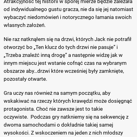
Atrakcyjność tej historii w sporej mierze będzie zależała
od indywidualnego gustu gracza, nie da się jej natomiast
wybaczyć niedomówień i notorycznego łamania swoich
własnych założeń.
Nie raz natknąłem się na drzwi, których Jack nie potrafił
otworzyć bo „Ten klucz do tych drzwi nie pasuje” i
„Trzeba znaleźć inną drogę” a następnie widzę jak w
innym miejscu jest wstanie cofnąć czas na wybranym
obszarze aby…drzwi które wcześniej były zamknięte,
pozostały otwarte.
Gra uczy nas również na samym początku, aby
wskakiwać na rzeczy których krawędzi może dosięgnąć
protagonista. Choć nie zawsze jest to takie
oczywiste. Podczas gry natkniemy się na sekwencję z
dwoma samochodami o dokładnie takiej samej
wysokości. Z wskoczeniem na jeden z nich młodszy