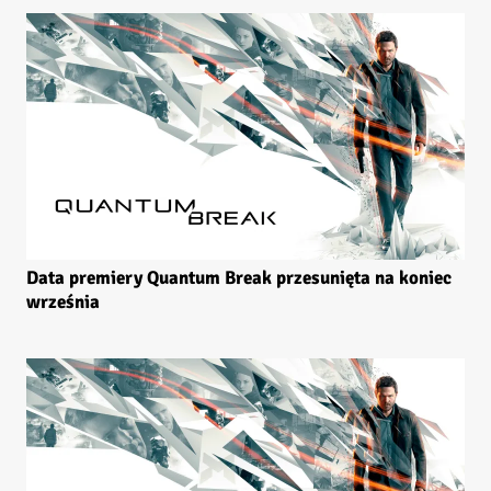
Data premiery Quantum Break przesunięta na koniec
września