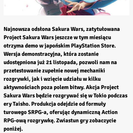
Najnowsza odsłona Sakura Wars, zatytułowana
Project Sakura Wars jeszcze w tym miesiącu
otrzyma demo w japońskim PlayStation Store.
Wersja demonstracyjna, która zostanie
udostępniona już 21 listopada, pozwoli nam na
przetestowanie zupełnie nowej mechaniki
rozgrywki, jak i wzięcie udziału w kilku
aktywnościach poza polem bitwy. Akcja Project
Sakura Wars będzie rozgrywać się w Tokio podczas
ery Taisho. Produkcja odejdzie od formuły
turowego SRPG-a, oferując dynamiczną Action
RPG-ową rozgrywkę. Zwiastun gry zobaczycie
poniżej.