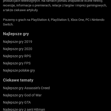
produkcjach telewizyjnych. Na łamach portalu znajdziecie liczne newsy,
recenzje, informacje o premierach, relacje z targów i imprez gamingowych,
a także ciekawe artykuły.
Piszemy o grach na PlayStation 4, PlayStation 5, Xbox One, PC i Nintendo
Switch.
Najlepsze gry
Najlepsze gry 2019
Najlepsze gry 2020
Najlepsze gry RPG
Najlepsze gry FPS
Najlepsze polskie gry
Ciekawe tematy
Najlepsze gry Assassin’s Creed
Najlepsze gry God of War
Najlepsze gry GTA
Najlepsze gry z serii Hitman