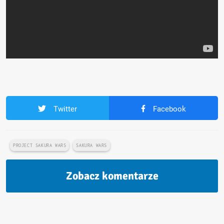
Twitter
Facebook
PROJECT SAKURA WARS
SAKURA WARS
Zobacz komentarze