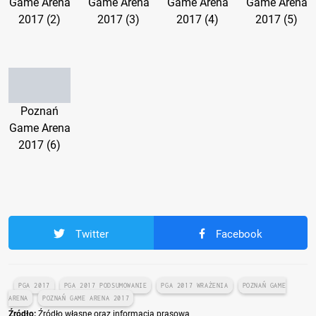
Game Arena
Game Arena
Game Arena
Game Arena
2017 (2)
2017 (3)
2017 (4)
2017 (5)
Poznań
Game Arena
2017 (6)
Twitter
Facebook
PGA 2017
PGA 2017 PODSUMOWANIE
PGA 2017 WRAŻENIA
POZNAŃ GAME
ARENA
POZNAŃ GAME ARENA 2017
Źródło:
Źródło własne oraz informacja prasowa