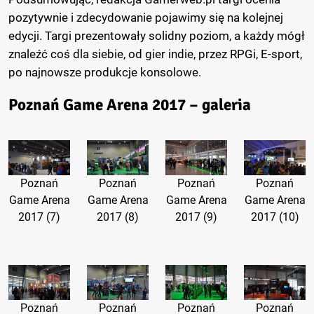
pozytywnie i zdecydowanie pojawimy się na kolejnej
edycji. Targi prezentowały solidny poziom, a każdy mógł
znaleźć coś dla siebie, od gier indie, przez RPGi, E-sport,
po najnowsze produkcje konsolowe.
Poznań Game Arena 2017 – galeria
Poznań
Poznań
Poznań
Poznań
Game Arena
Game Arena
Game Arena
Game Arena
2017 (7)
2017 (8)
2017 (9)
2017 (10)
Poznań
Poznań
Poznań
Poznań