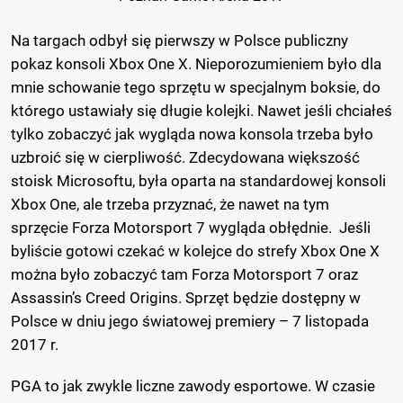
Na targach odbył się pierwszy w Polsce publiczny
pokaz konsoli Xbox One X. Nieporozumieniem było dla
mnie schowanie tego sprzętu w specjalnym boksie, do
którego ustawiały się długie kolejki. Nawet jeśli chciałeś
tylko zobaczyć jak wygląda nowa konsola trzeba było
uzbroić się w cierpliwość. Zdecydowana większość
stoisk Microsoftu, była oparta na standardowej konsoli
Xbox One, ale trzeba przyznać, że nawet na tym
sprzęcie Forza Motorsport 7 wygląda obłędnie. Jeśli
byliście gotowi czekać w kolejce do strefy Xbox One X
można było zobaczyć tam Forza Motorsport 7 oraz
Assassin’s Creed Origins. Sprzęt będzie dostępny w
Polsce w dniu jego światowej premiery – 7 listopada
2017 r.
PGA to jak zwykle liczne zawody esportowe. W czasie