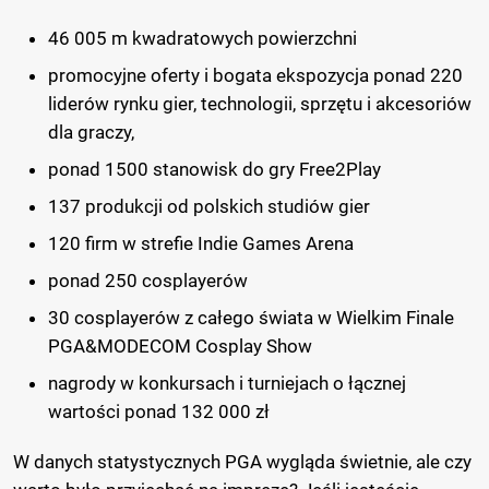
46 005 m kwadratowych powierzchni
promocyjne oferty i bogata ekspozycja ponad 220
liderów rynku gier, technologii, sprzętu i akcesoriów
dla graczy,
ponad 1500 stanowisk do gry Free2Play
137 produkcji od polskich studiów gier
120 firm w strefie Indie Games Arena
ponad 250 cosplayerów
30 cosplayerów z całego świata w Wielkim Finale
PGA&MODECOM Cosplay Show
nagrody w konkursach i turniejach o łącznej
wartości ponad 132 000 zł
W danych statystycznych PGA wygląda świetnie, ale czy