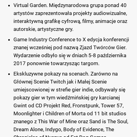
Virtual Garden. Międzynarodowa grupa ponad 40
artystów zaprezentowała projekty audiowizualne,
interaktywną grafikę cyfrową, filmy, animacje oraz
autorskie, artystyczne gry.
Game Industry Conference to X edycja konferencji
znanej wcześniej pod nazwą Zjazd Twórców Gier.
Wydarzenie odbyło się̨ w dniach 5-8 października
2017 ponownie towarzysząc targom.
Ekskluzywne pokazy na scenach. Zarówno na
Głównej Scenie Twitch jak i Małej Scenie
umiejscowionej w strefie gier indie, odbywały się
pokazy gier w tym wiedźmińskiej gry karcianej
Gwint od CD Projekt Red, Fronstpunk, Tower 57,
Moonlighter i Children of Morta od 11 bit studios
znanego z This War of Mine oraz Sand is The Soul,
Dream Alone, Indygo, Body of Evidence, The