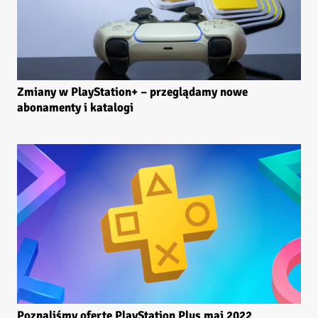
Zmiany w PlayStation+ – przeglądamy nowe
abonamenty i katalogi
Poznaliśmy ofertę PlayStation Plus maj 2022