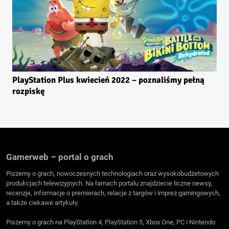
PlayStation Plus kwiecień 2022 – poznaliśmy pełną
rozpiskę
Gamerweb – portal o grach
Piszemy o grach, nowoczesnych technologiach oraz wysokobudżetowych
produkcjach telewizyjnych. Na łamach portalu znajdziecie liczne newsy,
recenzje, informacje o premierach, relacje z targów i imprez gamingowych,
a także ciekawe artykuły.
Piszemy o grach na PlayStation 4, PlayStation 5, Xbox One, PC i Nintendo