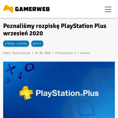
Poznaliśmy rozpiskę PlayStation Plus
wrzesień 2020
-
STRONA GŁÓWNA
NEWSY
Kamil Kościelniak |
26.08.2020
| Przeczytasz w 1 minutę