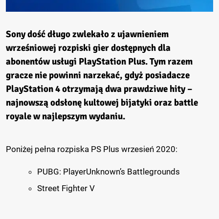
Sony dość długo zwlekało z ujawnieniem
wrześniowej rozpiski gier dostępnych dla
abonentów usługi PlayStation Plus. Tym razem
gracze nie powinni narzekać, gdyż posiadacze
PlayStation 4 otrzymają dwa prawdziwe hity –
najnowszą odsłonę kultowej bijatyki oraz battle
royale w najlepszym wydaniu.
Poniżej pełna rozpiska PS Plus wrzesień 2020:
PUBG: PlayerUnknown’s Battlegrounds
Street Fighter V