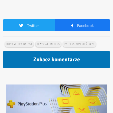
Twitter
Facebook
DARMOWE GRY NA PS4
PLAYSTATION PLUS
PS PLUS WRZESIEŃ 2020
Zobacz komentarze