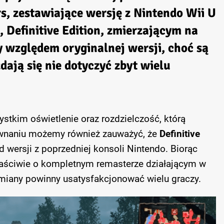
rs
, zestawiające wersję z Nintendo Wii U
Definitive Edition, zmierzającym na
 względem oryginalnej wersji, choć są
ają się nie dotyczyć zbyt wielu
stkim oświetlenie oraz rozdzielczość, którą
ównaniu możemy również zauważyć, że
Definitive
od wersji z poprzedniej konsoli Nintendo. Biorąc
aściwie o kompletnym remasterze działającym w
zmiany powinny usatysfakcjonować wielu graczy.