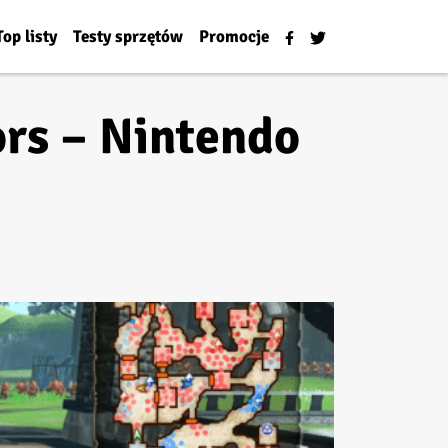
Top listy
Testy sprzętów
Promocje
ors – Nintendo