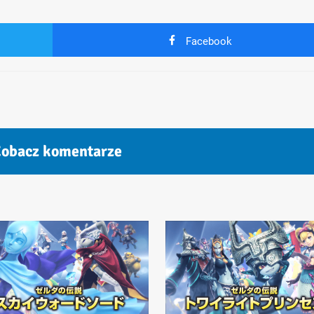
Facebook
obacz komentarze