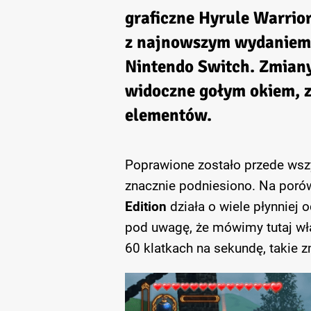
graficzne
Hyrule Warrio
z najnowszym wydaniem, 
Nintendo Switch. Zmiany
widoczne gołym okiem, zd
elementów.
Poprawione zostało przede wszy
znacznie podniesiono. Na por
Edition
działa o wiele płynniej 
pod uwagę, że mówimy tutaj wł
60 klatkach na sekundę, takie 