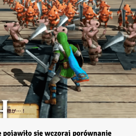
 pojawiło się wczoraj porównanie