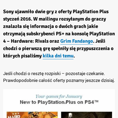
Sony ujawniło dwie gry z oferty PlayStation Plus
styczeń 2016. W mailingu rozsyłanym do graczy
znalazła się informacja o dwóch grach jakie
otrzymają subskrybenci PS+ na konsolę PlayStation
4 –
Hardware: Rivals
oraz
Grim Fandango
. Jeśli
chodzi o pierwszą grę spełniły się przypuszczenia o
których pisaliśmy
kilka dni temu
.
Jeśli chodzi o resztę rozpiski – pozostaje czekanie.
Prawdopodobnie całość oferty poznamy jeszcze dzisiaj.