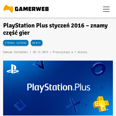
PlayStation Plus styczeń 2016 – znamy
część gier
-
STRONA GŁÓWNA
NEWSY
Damian Stefański |
30.12.2015
| Przeczytasz w 1 minutę