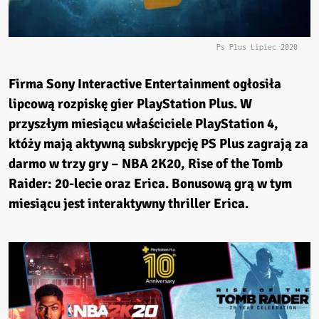
Ps Plus Lipiec 2020
Firma Sony Interactive Entertainment ogłosiła
lipcową rozpiskę gier PlayStation Plus. W
przyszłym miesiącu właściciele PlayStation 4,
któży mają aktywną subskrypcję PS Plus zagrają za
darmo w trzy gry –
NBA 2K20, Rise of the Tomb
Raider: 20-lecie
oraz
Erica.
Bonusową grą w tym
miesiącu jest interaktywny thriller Erica.