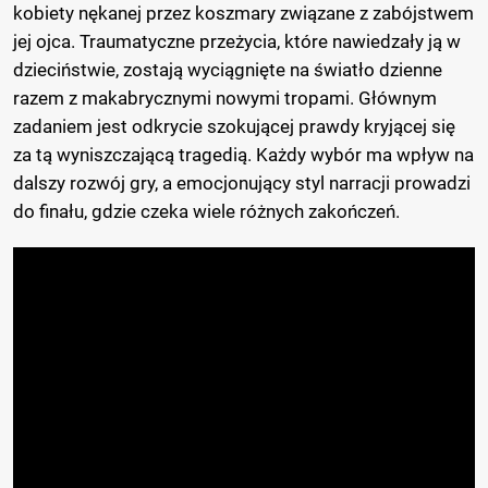
kobiety nękanej przez koszmary związane z zabójstwem
jej ojca. Traumatyczne przeżycia, które nawiedzały ją w
dzieciństwie, zostają wyciągnięte na światło dzienne
razem z makabrycznymi nowymi tropami. Głównym
zadaniem jest odkrycie szokującej prawdy kryjącej się
za tą wyniszczającą tragedią. Każdy wybór ma wpływ na
dalszy rozwój gry, a emocjonujący styl narracji prowadzi
do finału, gdzie czeka wiele różnych zakończeń.