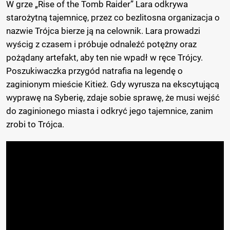
W grze „Rise of the Tomb Raider” Lara odkrywa
starożytną tajemnicę, przez co bezlitosna organizacja o
nazwie Trójca bierze ją na celownik. Lara prowadzi
wyścig z czasem i próbuje odnaleźć potężny oraz
pożądany artefakt, aby ten nie wpadł w ręce Trójcy.
Poszukiwaczka przygód natrafia na legendę o
zaginionym mieście Kitież. Gdy wyrusza na ekscytującą
wyprawę na Syberię, zdaje sobie sprawę, że musi wejść
do zaginionego miasta i odkryć jego tajemnice, zanim
zrobi to Trójca.