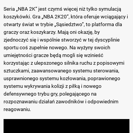
Seria „NBA 2K” jest czymś więcej niż tylko symulacją
koszykówki. Gra „NBA 2K20”, która oferuje wciągający i
otwarty świat w trybie „Sąsiedztwo”, to platforma dla
graczy oraz koszykarzy. Mają oni okazję, by
zjednoczyć się i wspólnie stworzyć w tej dyscyplinie
sportu coś zupełnie nowego. Na wyżyny swoich
umiejętności gracze będą mogli się wzinieść
korzystając z ulepszonego silnika ruchu z popisowymi
sztuczkami, zaawansowanego systemu sterowania,
usprawnionego systemu kozłowania, poprawionego
systemu wykrywania kolizji z piłką i nowego
defensywnego trybu gry, polegającego na
rozpoznawaniu działań zawodników i odpowiednim
reagowaniu.