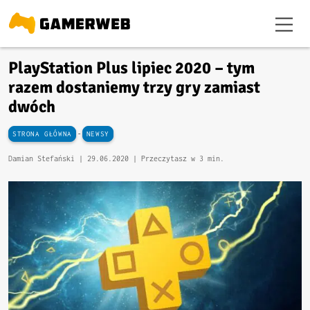
PlayStation Plus lipiec 2020 – tym
razem dostaniemy trzy gry zamiast
dwóch
-
STRONA GŁÓWNA
NEWSY
Damian Stefański |
29.06.2020
| Przeczytasz w 3 min.