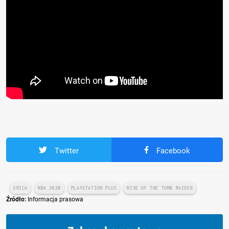
Twitter
Facebook
ERICA
NBA 2K20
PLAYSTATION PLUS
RISE OF THE TOMB RAIDER
Źródło:
Informacja prasowa