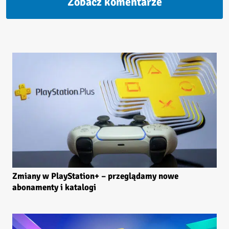
Zobacz komentarze
Zmiany w PlayStation+ – przeglądamy nowe
abonamenty i katalogi