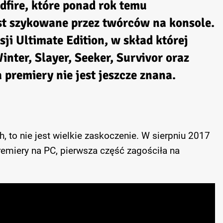
adfire, które ponad rok temu
st szykowane przez twórców na konsole.
ji Ultimate Edition, w skład której
inter, Slayer, Seeker, Survivor oraz
premiery nie jest jeszcze znana.
ch, to nie jest wielkie zaskoczenie. W sierpniu 2017
premiery na PC, pierwsza część zagościła na