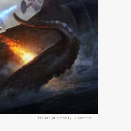
Pillars Of Eternity II Deadfire