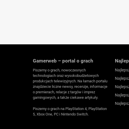
Gamerweb – portal o grach
Najlep
Najleps
Piszemy o grach, nowoczesnych
technologiach oraz wysokobudżetowych
Najleps
produkcjach telewizyjnych. Na łamach portalu
znajdziecie liczne newsy, recenzje, informacje
Najleps
o premierach, relacje z targów i imprez
Najleps
gamingowych, a także ciekawe artykuły.
Najleps
Piszemy o grach na PlayStation 4, PlayStation
5, Xbox One, PC i Nintendo Switch.