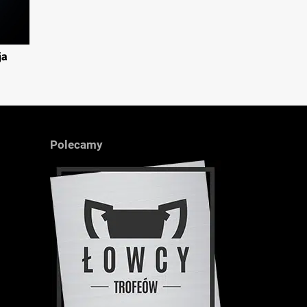
ja
Polecamy