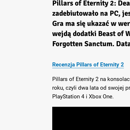
Pillars of Eternity 2: De
zadebiutowało na PC, je
Gra ma się ukazać w wers
wejdą dodatki Beast of W
Forgotten Sanctum. Data 
Recenzja Pillars of Eternity 2
Pillars of Eternity 2 na konsola
roku, czyli dwa lata od swojej 
PlayStation 4 i Xbox One.