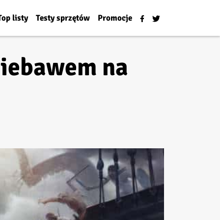
Top listy
Testy sprzętów
Promocje
i niebawem na