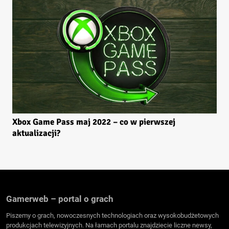
Xbox Game Pass maj 2022 – co w pierwszej
aktualizacji?
Gamerweb – portal o grach
Piszemy o grach, nowoczesnych technologiach oraz wysokobudżetowych
produkcjach telewizyjnych. Na łamach portalu znajdziecie liczne newsy,