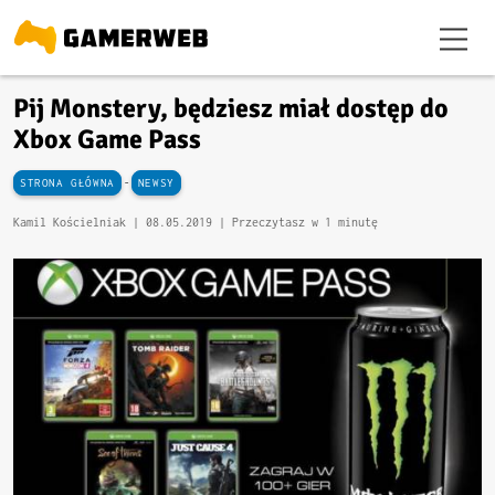
Pij Monstery, będziesz miał dostęp do
Xbox Game Pass
-
STRONA GŁÓWNA
NEWSY
Kamil Kościelniak |
08.05.2019
| Przeczytasz w 1 minutę