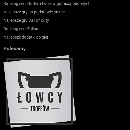
Ranking serii Gothic i tworów gothicopodobnych
Najlepsze gry na podstawie anime
Najlepsze gry Call of Duty
Ranking serii Fallout
Najlepsze dodatki do gier
Polecamy