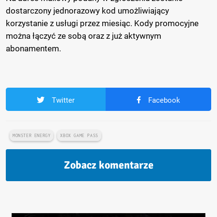
dostarczony jednorazowy kod umożliwiający
korzystanie z usługi przez miesiąc. Kody promocyjne
można łączyć ze sobą oraz z już aktywnym
abonamentem.
Twitter
Facebook
MONSTER ENERGY
XBOX GAME PASS
Zobacz komentarze