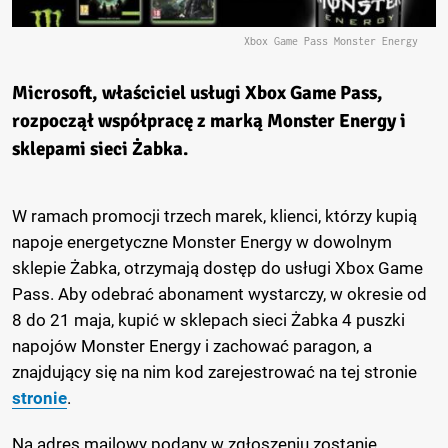
Xbox Game Pass Monster Energy
Microsoft, właściciel usługi Xbox Game Pass,
rozpoczął współpracę z marką Monster Energy i
sklepami sieci Żabka.
W ramach promocji trzech marek, klienci, którzy kupią
napoje energetyczne Monster Energy w dowolnym
sklepie Żabka, otrzymają dostęp do usługi Xbox Game
Pass. Aby odebrać abonament wystarczy, w okresie od
8 do 21 maja, kupić w sklepach sieci Żabka 4 puszki
napojów Monster Energy i zachować paragon, a
znajdujący się na nim kod zarejestrować na tej stronie
stronie
.
Na adres mailowy podany w zgłoszeniu zostanie