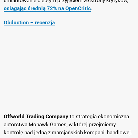
umiarkowanie ciepłym przyjęciem ze strony krytyków,
osiągając średnią 72% na OpenCritic
.
Obduction – recenzja
Offworld Trading Company
to strategia ekonomiczna
autorstwa Mohawk Games, w której przejmiemy
kontrolę nad jedną z marsjańskich kompanii handlowej.