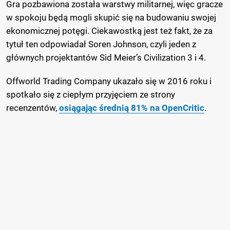
Gra pozbawiona została warstwy militarnej, więc gracze
w spokoju będą mogli skupić się na budowaniu swojej
ekonomicznej potęgi. Ciekawostką jest też fakt, że za
tytuł ten odpowiadał Soren Johnson, czyli jeden z
głównych projektantów Sid Meier’s Civilization 3 i 4.
Offworld Trading Company ukazało się w 2016 roku i
spotkało się z ciepłym przyjęciem ze strony
recenzentów,
osiągając średnią 81% na OpenCritic
.