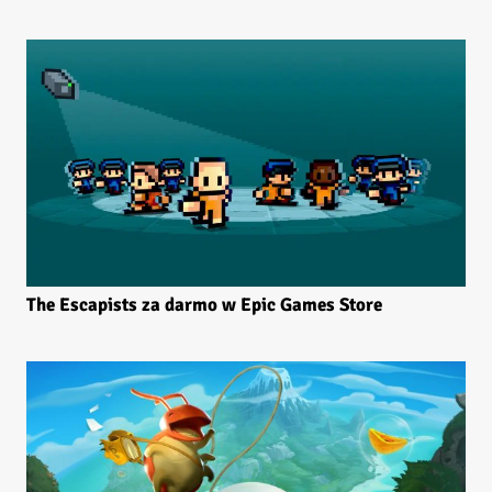
The Escapists za darmo w Epic Games Store