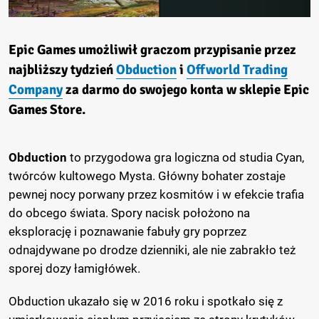
Epic Games umożliwił graczom przypisanie przez
najbliższy tydzień
Obduction
i
Offworld Trading
Company
za darmo do swojego konta w sklepie Epic
Games Store.
Obduction
to przygodowa gra logiczna od studia Cyan,
twórców kultowego Mysta. Główny bohater zostaje
pewnej nocy porwany przez kosmitów i w efekcie trafia
do obcego świata. Spory nacisk położono na
eksplorację i poznawanie fabuły gry poprzez
odnajdywane po drodze dzienniki, ale nie zabrakło też
sporej dozy łamigłówek.
Obduction ukazało się w 2016 roku i spotkało się z