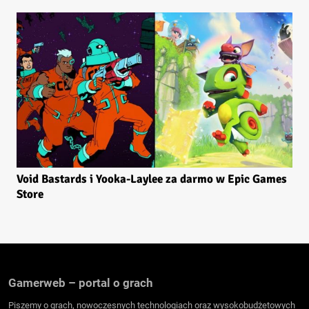
Void Bastards i Yooka-Laylee za darmo w Epic Games
Store
Gamerweb – portal o grach
Piszemy o grach, nowoczesnych technologiach oraz wysokobudżetowych