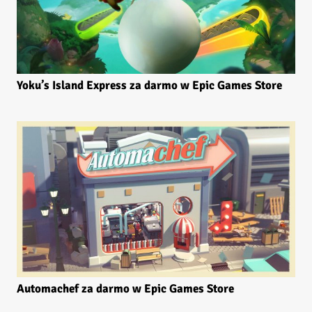
Yoku’s Island Express za darmo w Epic Games Store
Automachef za darmo w Epic Games Store