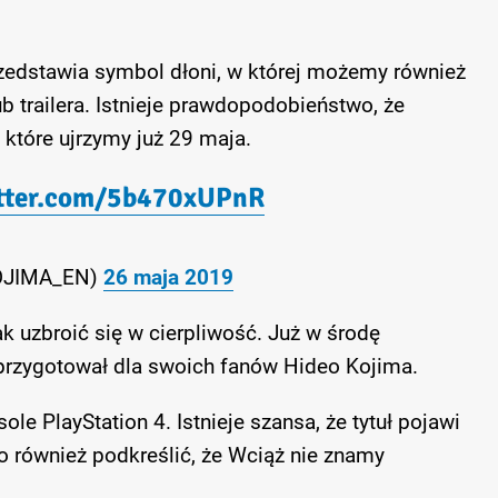
zedstawia symbol dłoni, w której możemy również
b trailera. Istnieje prawdopodobieństwo, że
 które ujrzymy już 29 maja.
itter.com/5b470xUPnR
OJIMA_EN)
26 maja 2019
k uzbroić się w cierpliwość. Już w środę
przygotował dla swoich fanów Hideo Kojima.
le PlayStation 4. Istnieje szansa, że tytuł pojawi
to również podkreślić, że Wciąż nie znamy