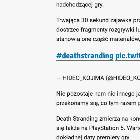
nadchodzącej gry.
Trwająca 30 sekund zajawka pr
dostrzec fragmenty rozgrywki lu
stanowią one część materiałów,
#deathstranding
pic.tw
— HIDEO_KOJIMA (@HIDEO_K
Nie pozostaje nam nic innego ja
przekonamy się, co tym razem 
Death Stranding zmierza na konso
się także na PlayStation 5. War
dokładnej daty premiery gry.