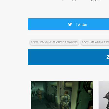
Twitter
DEATH STRANDING FRAGMENT ROZGRYWKI
DEATH STRANDING PRE
Z