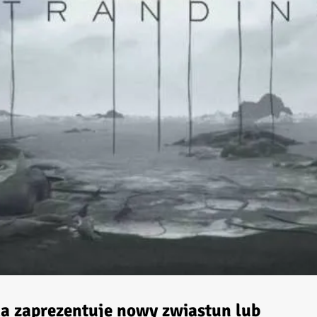
a zaprezentuje nowy zwiastun lub