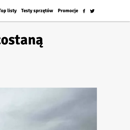
Top listy
Testy sprzętów
Promocje
zostaną