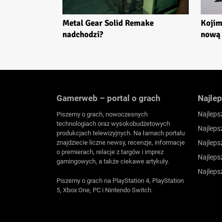
Metal Gear Solid Remake
Kojim
nadchodzi?
nową 
Gamerweb – portal o grach
Najlep
Najleps
Piszemy o grach, nowoczesnych
technologiach oraz wysokobudżetowych
Najleps
produkcjach telewizyjnych. Na łamach portalu
znajdziecie liczne newsy, recenzje, informacje
Najleps
o premierach, relacje z targów i imprez
Najleps
gamingowych, a także ciekawe artykuły.
Najleps
Piszemy o grach na PlayStation 4, PlayStation
5, Xbox One, PC i Nintendo Switch.