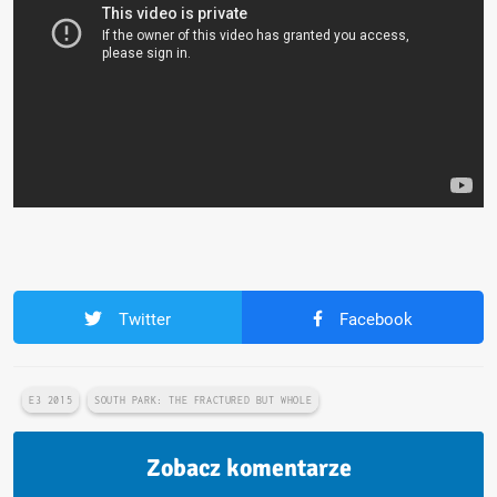
Twitter
Facebook
E3 2015
SOUTH PARK: THE FRACTURED BUT WHOLE
Zobacz komentarze