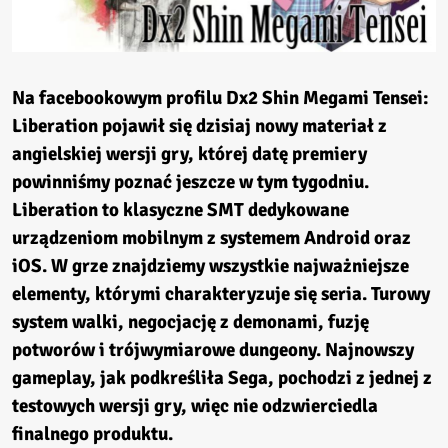
Na facebookowym profilu
Dx2 Shin Megami Tensei:
Liberation
pojawił się dzisiaj nowy materiał z
angielskiej wersji gry, której datę premiery
powinniśmy poznać jeszcze w tym tygodniu.
Liberation
to klasyczne SMT dedykowane
urządzeniom mobilnym z systemem Android oraz
iOS. W grze znajdziemy wszystkie najważniejsze
elementy, którymi charakteryzuje się seria. Turowy
system walki, negocjację z demonami, fuzję
potworów i trójwymiarowe dungeony. Najnowszy
gameplay, jak podkreśliła Sega, pochodzi z jednej z
testowych wersji gry, więc nie odzwierciedla
finalnego produktu.