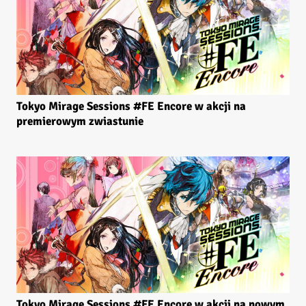
Tokyo Mirage Sessions #FE Encore w akcji na
premierowym zwiastunie
Tokyo Mirage Sessions #FE Encore w akcji na nowym