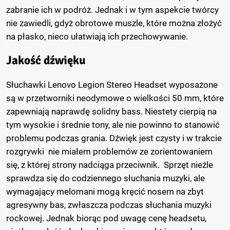
zabranie ich w podróż. Jednak i w tym aspekcie twórcy
nie zawiedli, gdyż obrotowe muszle, które można złożyć
na płasko, nieco ułatwiają ich przechowywanie.
Jakość dźwięku
Słuchawki Lenovo Legion Stereo Headset wyposażone
są w przetworniki neodymowe o wielkości 50 mm, które
zapewniają naprawdę solidny bass. Niestety cierpią na
tym wysokie i średnie tony, ale nie powinno to stanowić
problemu podczas grania. Dźwięk jest czysty i w trakcie
rozgrywki nie miałem problemów ze zorientowaniem
się, z której strony nadciąga przeciwnik. Sprzęt nieźle
sprawdza się do codziennego słuchania muzyki, ale
wymagający melomani mogą kręcić nosem na zbyt
agresywny bas, zwłaszcza podczas słuchania muzyki
rockowej. Jednak biorąc pod uwagę cenę headsetu,