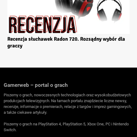
Recenzja słuchawek Radon 720. Rozsądny wybór dla
graczy
Gamerweb – portal o grach
Piszemy o grach, nowoczesnych technologiach oraz wysokobudżetowych
produkcjach telewizyjnych. Na łamach portalu znajdziecie liczne newsy,
recenzje, informacje o premierach, relacje z targów i imprez gamingowych,
a także ciekawe artykuły.
Piszemy o grach na PlayStation 4, PlayStation 5, Xbox One, PC i Nintendo
Switch.