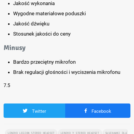
Jakość wykonania
Wygodne materiałowe poduszki
Jakość dźwięku
Stosunek jakości do ceny
Minusy
Bardzo przeciętny mikrofon
Brak regulacji głośności i wyciszenia mikrofonu
7.5
Twitter
Facebook
LENOVO LEGION STEREO HEADSET
LENOVO Y STEREO HEADSET
SŁUCHAWKI DLA