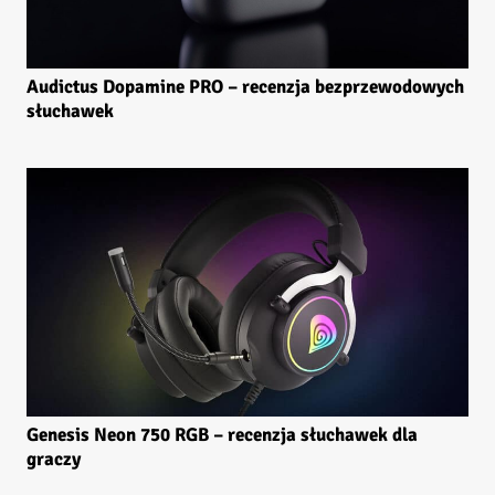
Audictus Dopamine PRO – recenzja bezprzewodowych
słuchawek
Genesis Neon 750 RGB – recenzja słuchawek dla
graczy