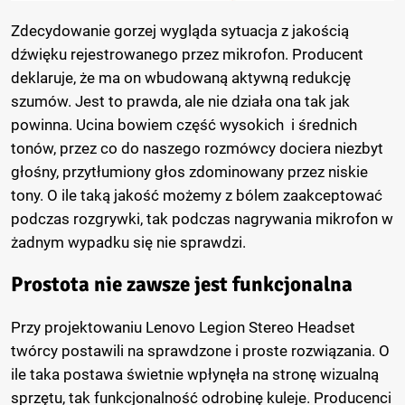
Zdecydowanie gorzej wygląda sytuacja z jakością
dźwięku rejestrowanego przez mikrofon. Producent
deklaruje, że ma on wbudowaną aktywną redukcję
szumów. Jest to prawda, ale nie działa ona tak jak
powinna. Ucina bowiem część wysokich i średnich
tonów, przez co do naszego rozmówcy dociera niezbyt
głośny, przytłumiony głos zdominowany przez niskie
tony. O ile taką jakość możemy z bólem zaakceptować
podczas rozgrywki, tak podczas nagrywania mikrofon w
żadnym wypadku się nie sprawdzi.
Prostota nie zawsze jest funkcjonalna
Przy projektowaniu Lenovo Legion Stereo Headset
twórcy postawili na sprawdzone i proste rozwiązania. O
ile taka postawa świetnie wpłynęła na stronę wizualną
sprzętu, tak funkcjonalność odrobinę kuleje. Producenci