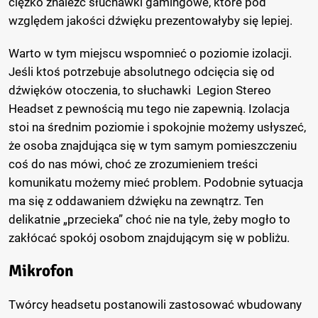
ciężko znaleźć słuchawki gamingowe, które pod
względem jakości dźwięku prezentowałyby się lepiej.
Warto w tym miejscu wspomnieć o poziomie izolacji.
Jeśli ktoś potrzebuje absolutnego odcięcia się od
dźwięków otoczenia, to słuchawki Legion Stereo
Headset z pewnością mu tego nie zapewnią. Izolacja
stoi na średnim poziomie i spokojnie możemy usłyszeć,
że osoba znajdująca się w tym samym pomieszczeniu
coś do nas mówi, choć ze zrozumieniem treści
komunikatu możemy mieć problem. Podobnie sytuacja
ma się z oddawaniem dźwięku na zewnątrz. Ten
delikatnie „przecieka” choć nie na tyle, żeby mogło to
zakłócać spokój osobom znajdującym się w pobliżu.
Mikrofon
Twórcy headsetu postanowili zastosować wbudowany