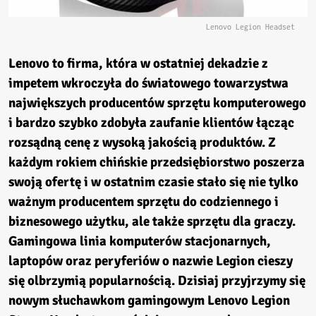
Lenovo Legion Headset
Lenovo to firma, która w ostatniej dekadzie z
impetem wkroczyła do światowego towarzystwa
największych producentów sprzętu komputerowego
i bardzo szybko zdobyła zaufanie klientów łącząc
rozsądną cenę z wysoką jakością produktów. Z
każdym rokiem chińskie przedsiębiorstwo poszerza
swoją ofertę i w ostatnim czasie stało się nie tylko
ważnym producentem sprzętu do codziennego i
biznesowego użytku, ale także sprzętu dla graczy.
Gamingowa linia komputerów stacjonarnych,
laptopów oraz peryferiów o nazwie Legion cieszy
się olbrzymią popularnością. Dzisiaj przyjrzymy się
nowym słuchawkom gamingowym Lenovo Legion