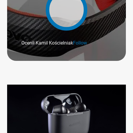
Ocenił Kamil Kościelniak
Follow