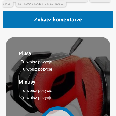
GRACZY
TEST LENOVO LEGION STEREO HEADSET
Zobacz komentarze
Plusy
Tu wpisz pozycje
Tu wpisz pozycje
Minusy
Tu wpisz pozycje
Tu wpisz pozycje