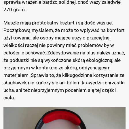
sprawia wrażenie bardzo solidnej, choć waży zaledwie
270 gram.
Muszle mają prostokątny kształt i są dość wąskie.
Początkową myślałem, że może to wpływać na komfort
użytkowania, ale osoby mające uszy o przeciętnej
wielkości raczej nie powinny mieć problemów by w
całości je schować. Zdecydowanie na plus należy uznać,
że poduszki nie są wykończone skórą ekologiczną, ale
przyjemnym w kontakcie ze skórą, oddychającym
materiałem. Sprawia to, że kilkugodzinne korzystanie ze
słuchawek nie kończy się ani bólem krawędzi i chrząstki
ucha, ani też nieprzyjemnym poceniem się tej części
ciała.