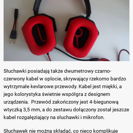
Słuchawki posiadają także dwumetrowy czarno-
czerwony kabel w oplocie, skrywający rzekomo bardzo
wytrzymałe kevlarowe przewody. Kabel jest miękki, a
jego kolorystyka świetnie współgra z designem
urządzenia. Przewód zakończony jest 4-biegunową
wtyczką 3,5 mm, a do zestawu dołączony został jeszcze
kabel rozgałęziający na słuchawki i mikrofon.
Słuchawek nie można składać, co nieco komplikuje