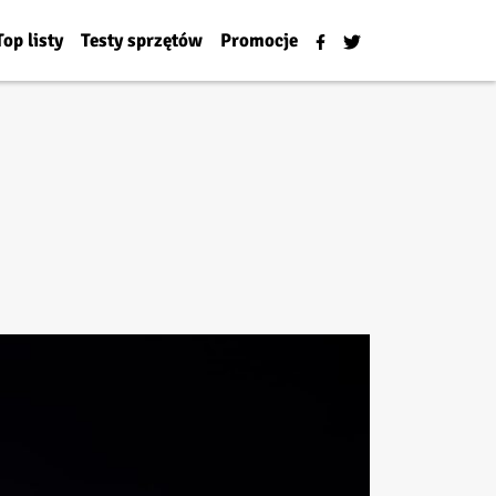
Top listy
Testy sprzętów
Promocje