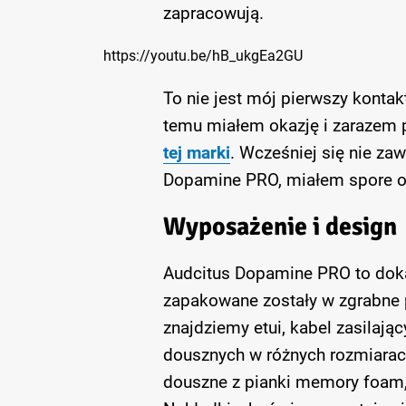
zapracowują.
https://youtu.be/hB_ukgEa2GU
To nie jest mój pierwszy kontak
temu miałem okazję i zarazem
tej marki
. Wcześniej się nie za
Dopamine PRO, miałem spore o
Wyposażenie i design
Audcitus Dopamine PRO to dok
zapakowane zostały w zgrabne 
znajdziemy etui, kabel zasilają
dousznych w różnych rozmiarac
douszne z pianki memory foam,