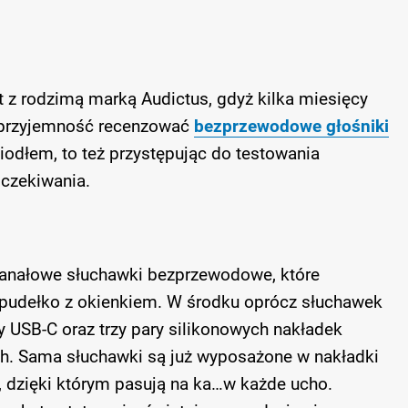
t z rodzimą marką Audictus, gdyż kilka miesięcy
 przyjemność recenzować
bezprzewodowe głośniki
wiodłem, to też przystępując do testowania
czekiwania.
anałowe słuchawki bezprzewodowe, które
pudełko z okienkiem. W środku oprócz słuchawek
cy USB-C oraz trzy pary silikonowych nakładek
h. Sama słuchawki są już wyposażone w nakładki
 dzięki którym pasują na ka…w każde ucho.