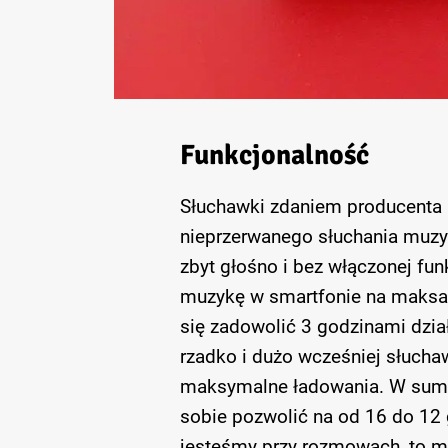
Funkcjonalność
Słuchawki zdaniem producenta 
nieprzerwanego słuchania muzyki
zbyt głośno i bez włączonej fun
muzykę w smartfonie na maksa
się zadowolić 3 godzinami dział
rzadko i dużo wcześniej słuchawk
maksymalne ładowania. W sum
sobie pozwolić na od 16 do 12 
jesteśmy przy rozmowach, to mi