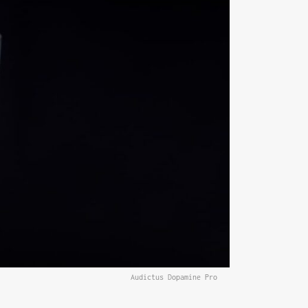
Audictus Dopamine Pro