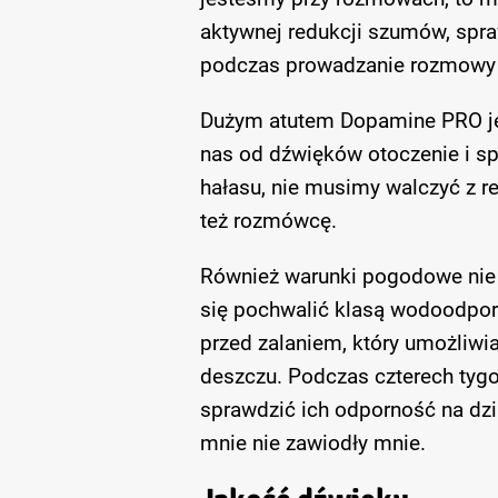
aktywnej redukcji szumów, spra
podczas prowadzanie rozmowy 
Dużym atutem Dopamine PRO jes
nas od dźwięków otoczenie i s
hałasu, nie musimy walczyć z r
też rozmówcę.
Również warunki pogodowe nie
się pochwalić klasą wodoodpor
przed zalaniem, który umożliwi
deszczu. Podczas czterech tyg
sprawdzić ich odporność na dzi
mnie nie zawiodły mnie.