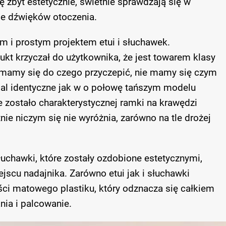
ę zbyt estetycznie, świetnie sprawdzają się w
ie dźwięków otoczenia.
 i prostym projektem etui i słuchawek.
rodukt krzyczał do użytkownika, że jest towarem klasy
e mamy się do czego przyczepić, nie mamy się czym
emal identyczne jak w o połowę tańszym modelu
zostało charakterystycznej ramki na krawędzi
nie niczym się nie wyróżnia, zarówno na tle drożej
łuchawki, które zostały ozdobione estetycznymi,
cu nadajnika. Zarówno etui jak i słuchawki
ści matowego plastiku, który odznacza się całkiem
ia i palcowanie.