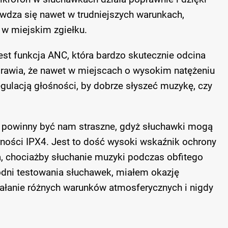
wdza się nawet w trudniejszych warunkach,
w miejskim zgiełku.
t funkcja ANC, która bardzo skutecznie odcina
prawia, że nawet w miejscach o wysokim natężeniu
egulacją głośności, by dobrze słyszeć muzykę, czy
 powinny być nam straszne, gdyż słuchawki mogą
ności IPX4. Jest to dość wysoki wskaźnik ochrony
a, chociażby słuchanie muzyki podczas obfitego
odni testowania słuchawek, miałem okazję
ałanie różnych warunków atmosferycznych i nigdy