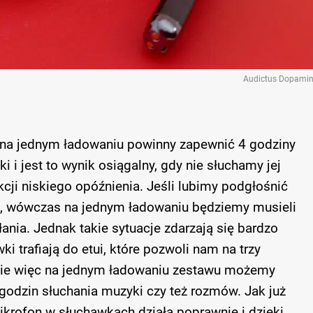
Audictus Dopamin
na jednym ładowaniu powinny zapewnić 4 godziny
 i jest to wynik osiągalny, gdy nie słuchamy jej
kcji niskiego opóźnienia. Jeśli lubimy podgłośnić
, wówczas na jednym ładowaniu będziemy musieli
ania. Jednak takie sytuacje zdarzają się bardzo
i trafiają do etui, które pozwoli nam na trzy
ie więc na jednym ładowaniu zestawu możemy
godzin słuchania muzyki czy też rozmów. Jak już
krofon w słuchawkach działa poprawnie i dzięki