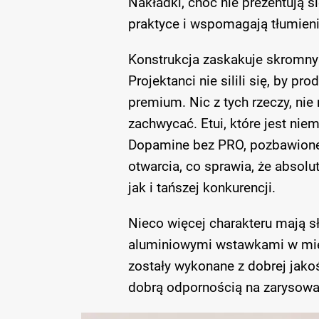
Nakładki, choć nie prezentują si
praktyce i wspomagają tłumien
Konstrukcja zaskakuje skromnym
Projektanci nie silili się, by p
premium. Nic z tych rzeczy, ni
zachwycać. Etui, które jest ni
Dopamine bez PRO, pozbawione 
otwarcia, co sprawia, że absolut
jak i tańszej konkurencji.
Nieco więcej charakteru mają s
aluminiowymi wstawkami w miejs
zostały wykonane z dobrej jako
dobrą odpornością na zarysowan