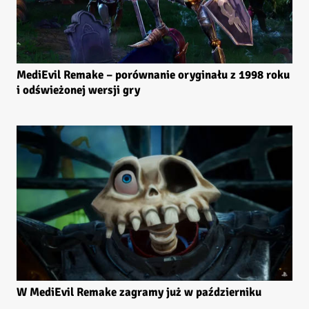
MediEvil Remake – porównanie oryginału z 1998 roku
i odświeżonej wersji gry
W MediEvil Remake zagramy już w październiku