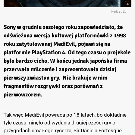
Medievil
Sony w grudniu zeszłego roku zapowiedziało, że
odświeżona wersja kultowej platformówki z 1998
roku zatytułowanej MediEvil, pojawi się na
platformie PlayStation 4. Od tego czasu o projekcie
było bardzo cicho. W końcu jednak japońska firma
przerwała milczenie i zaprezentowała dzisiaj
pierwszy zwiastun gry. Nie brakuje w nim
fragmentów rozgrywki oraz porównań z
pierwowzorem.
Tak więc MediEvil powraca po 18 latach, bo dokładnie
tyle czasu minęło od wydania drugiej części gry o
przygodach umarłego rycerza, Sir Daniela Fortesque.