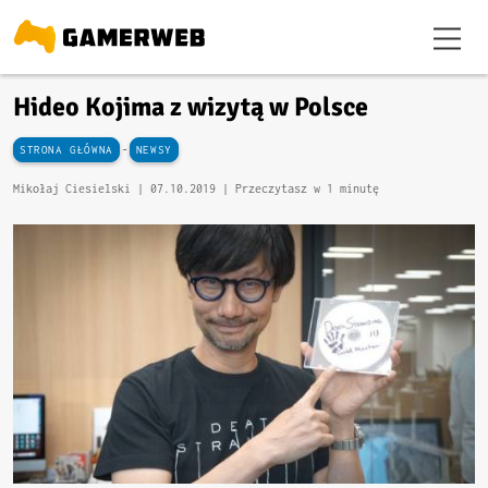
Hideo Kojima z wizytą w Polsce
-
STRONA GŁÓWNA
NEWSY
Mikołaj Ciesielski |
07.10.2019
| Przeczytasz w 1 minutę