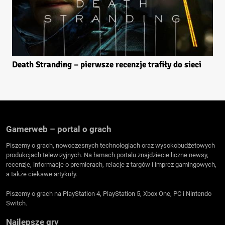
Death Stranding – pierwsze recenzje trafiły do sieci
Gamerweb – portal o grach
Piszemy o grach, nowoczesnych technologiach oraz wysokobudżetowych
produkcjach telewizyjnych. Na łamach portalu znajdziecie liczne newsy,
recenzje, informacje o premierach, relacje z targów i imprez gamingowych,
a także ciekawe artykuły.
Piszemy o grach na PlayStation 4, PlayStation 5, Xbox One, PC i Nintendo
Switch.
Najlepsze gry