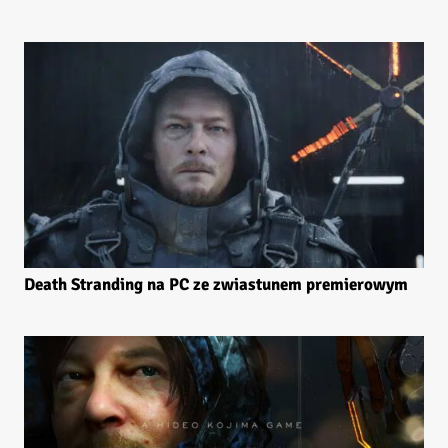
Death Stranding na PC ze zwiastunem premierowym