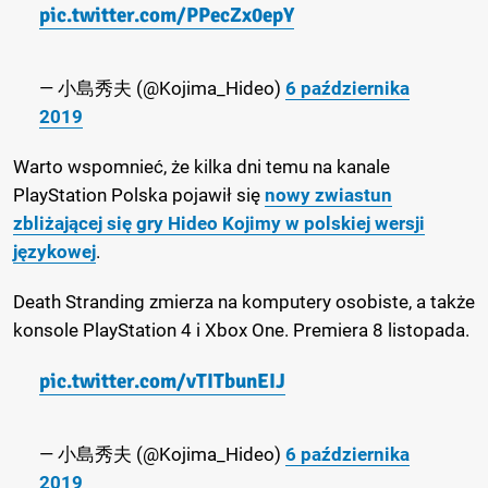
pic.twitter.com/PPecZx0epY
— 小島秀夫 (@Kojima_Hideo)
6 października
2019
Warto wspomnieć, że kilka dni temu na kanale
PlayStation Polska pojawił się
nowy zwiastun
zbliżającej się gry Hideo Kojimy w polskiej wersji
językowej
.
Death Stranding zmierza na komputery osobiste, a także
konsole PlayStation 4 i Xbox One. Premiera 8 listopada.
pic.twitter.com/vTITbunEIJ
— 小島秀夫 (@Kojima_Hideo)
6 października
2019