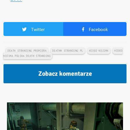
Twitter
Facebook
DEATH STRANDING PREMIERA
DEATHH STRANDING PL
HIDEO KOJIMA
HIDEO
KOJIMA POLSKA DEATH STRANDING
Zobacz komentarze