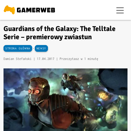
Guardians of the Galaxy: The Telltale
Serie – premierowy zwiastun
-
STRONA GŁÓWNA
NEWSY
Damian Stefański |
17.04.2017
| Przeczytasz w 1 minutę