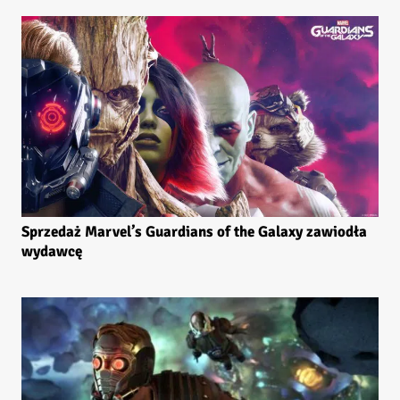
Sprzedaż Marvel’s Guardians of the Galaxy zawiodła
wydawcę