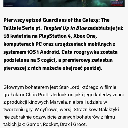
Pierwszy epizod
Guardians of the Galaxy: The
Telltale Serie
pt.
Tangled Up in Blue
zadebiutuje już
18 kwietnia na PlayStation 4, Xbox One,
komputerach PC oraz urządzeniach mobilnych z
systemem iOS i Android. Cała rozgrywka została
podzielona na 5 części, a premierowy zwiastun
pierwszej z nich możecie obejrzeć poniżej.
Głównym bohaterem jest Star-Lord, którego w filmie
grał aktor Chris Pratt. Jednak on jak i jego koledzy znani
z produkcji kinowych Marvela, nie brali udziału w
tworzeniu gry. W cyfrowej wersji Strażników Galaktyki
nie zabraknie oczywiście znanych bohaterów z filmu
takich jak: Gamor, Rocket, Drax i Groot.