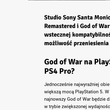
Studio Sony Santa Monica
Remastered i God of War
wstecznej kompatybilnoś
możliwość przeniesienia 
God of War na Play
PS4 Pro?
Jednocześnie najwyraźniej obie
większą mocą PlayStation 5. W 
najnowszy God of War będzie dz
w trybie zwiększonej wydajności