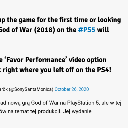
p the game for the first time or looking
 God of War (2018) on the
#PS5
will
he ‘Favor Performance’ video option
 right where you left off on the PS4!
narök (@SonySantaMonica)
October 26, 2020
ad nową grą God of War na PlayStation 5, ale w tej
w na temat tej produkcji. Jej wydanie