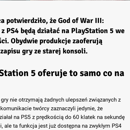
 potwierdziło, że God of War III:
 z PS4 będą działać na PlayStation 5 we
ci. Obydwie produkcje zaoferują
zapisu gry ze starej konsoli.
Station 5 oferuje to samo co na
 gry nie otrzymają żadnych ulepszeń związanych z
komunikacie twórcy zaznaczyli jedynie, że
iałał na PS5 z prędkością do 60 klatek na sekundę
, ale ta funkcja jest już dostępna na zwykłym PS4