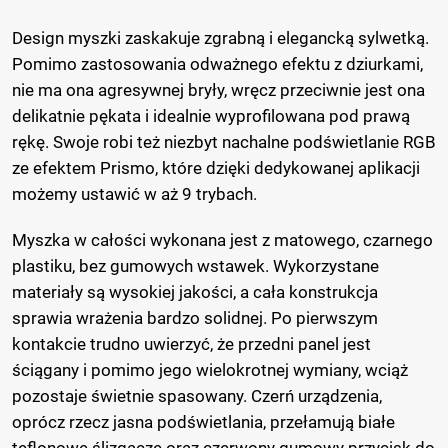
Design myszki zaskakuje zgrabną i elegancką sylwetką.
Pomimo zastosowania odważnego efektu z dziurkami,
nie ma ona agresywnej bryły, wręcz przeciwnie jest ona
delikatnie pękata i idealnie wyprofilowana pod prawą
rękę. Swoje robi też niezbyt nachalne podświetlanie RGB
ze efektem Prismo, które dzięki dedykowanej aplikacji
możemy ustawić w aż 9 trybach.
Myszka w całości wykonana jest z matowego, czarnego
plastiku, bez gumowych wstawek. Wykorzystane
materiały są wysokiej jakości, a cała konstrukcja
sprawia wrażenia bardzo solidnej. Po pierwszym
kontakcie trudno uwierzyć, że przedni panel jest
ściągany i pomimo jego wielokrotnej wymiany, wciąż
pozostaje świetnie spasowany. Czerń urządzenia,
oprócz rzecz jasna podświetlania, przełamują białe