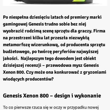
Po niespełna dziesięciu latach od premiery marki
gamingowej Genesis trudno sobie bez niej
wyobrazić rodzimą scenę sprzętu dla graczy. Firma
na przestrzeni kilku lat przeszła niezwykłą
metamorfozę wizerunkową, od producenta sprzętu
budżetowego, po twórcę peryferiów najwyższej
jakości. Najlepszym tego dowodem jest obiekt
dzisiejszej recenzji – przewodowa mysz Genesis
Xenon 800. Czy może ona konkurować z gryzoniami
wiodących producentów?
Genesis Xenon 800 – design i wykonanie
To co pierwsze rzuca się w oczy w przypadku nowej