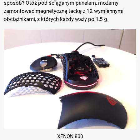
sposób? Otóż pod ściąganym panelem, możemy
zamontować magnetyczną tackę z 12 wymiennymi
obciążnikami, z których każdy waży po 1,5 g.
XENON 800