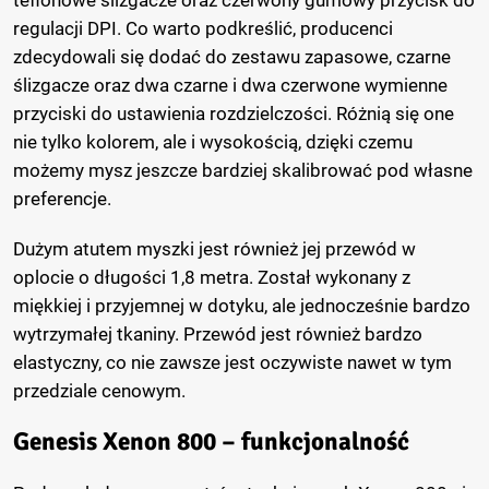
teflonowe ślizgacze oraz czerwony gumowy przycisk do
regulacji DPI. Co warto podkreślić, producenci
zdecydowali się dodać do zestawu zapasowe, czarne
ślizgacze oraz dwa czarne i dwa czerwone wymienne
przyciski do ustawienia rozdzielczości. Różnią się one
nie tylko kolorem, ale i wysokością, dzięki czemu
możemy mysz jeszcze bardziej skalibrować pod własne
preferencje.
Dużym atutem myszki jest również jej przewód w
oplocie o długości 1,8 metra. Został wykonany z
miękkiej i przyjemnej w dotyku, ale jednocześnie bardzo
wytrzymałej tkaniny. Przewód jest również bardzo
elastyczny, co nie zawsze jest oczywiste nawet w tym
przedziale cenowym.
Genesis Xenon 800 – funkcjonalność