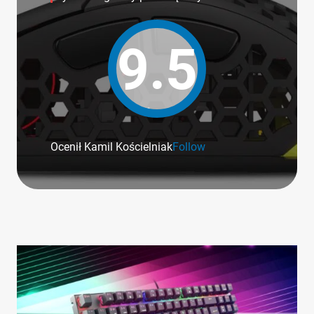
9.5
Ocenił Kamil Kościelniak
Follow