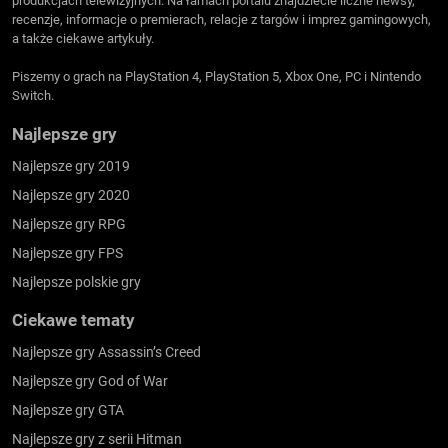
produkcjach telewizyjnych. Na łamach portalu znajdziecie liczne newsy,
recenzje, informacje o premierach, relacje z targów i imprez gamingowych,
a także ciekawe artykuły.
Piszemy o grach na PlayStation 4, PlayStation 5, Xbox One, PC i Nintendo
Switch.
Najlepsze gry
Najlepsze gry 2019
Najlepsze gry 2020
Najlepsze gry RPG
Najlepsze gry FPS
Najlepsze polskie gry
Ciekawe tematy
Najlepsze gry Assassin’s Creed
Najlepsze gry God of War
Najlepsze gry GTA
Najlepsze gry z serii Hitman