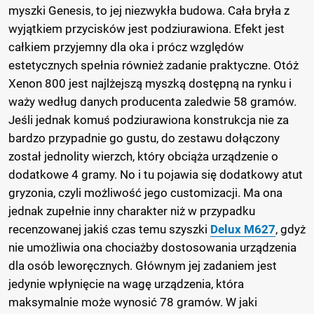
myszki Genesis, to jej niezwykła budowa. Cała bryła z
wyjątkiem przycisków jest podziurawiona. Efekt jest
całkiem przyjemny dla oka i prócz względów
estetycznych spełnia również zadanie praktyczne. Otóż
Xenon 800 jest najlżejszą myszką dostępną na rynku i
waży według danych producenta zaledwie 58 gramów.
Jeśli jednak komuś podziurawiona konstrukcja nie za
bardzo przypadnie go gustu, do zestawu dołączony
został jednolity wierzch, który obciąża urządzenie o
dodatkowe 4 gramy. No i tu pojawia się dodatkowy atut
gryzonia, czyli możliwość jego customizacji. Ma ona
jednak zupełnie inny charakter niż w przypadku
recenzowanej jakiś czas temu szyszki
Delux M627
, gdyż
nie umożliwia ona chociażby dostosowania urządzenia
dla osób leworęcznych. Głównym jej zadaniem jest
jedynie wpłynięcie na wagę urządzenia, która
maksymalnie może wynosić 78 gramów. W jaki