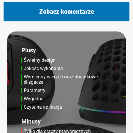
Zobacz komentarze
Plusy
Świetny design
Jakość wykonania
Wymienny wierzch oraz dodatkowe
ślizgacze
Parametry
Wygodna
Czytelna aplikacja
Minusy
Tylko dla graczy praworęcznych