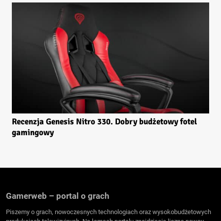
Recenzja Genesis Nitro 330. Dobry budżetowy fotel
gamingowy
Gamerweb – portal o grach
Piszemy o grach, nowoczesnych technologiach oraz wysokobudżetowych