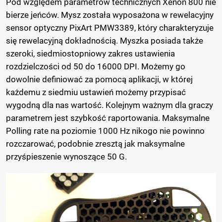
Pod względem parametrów technicznych Xenon 800 nie
bierze jeńców. Mysz została wyposażona w rewelacyjny
sensor optyczny PixArt PMW3389, który charakteryzuje
się rewelacyjną dokładnością. Myszka posiada także
szeroki, siedmiostopniowy zakres ustawienia
rozdzielczości od 50 do 16000 DPI. Możemy go
dowolnie definiować za pomocą aplikacji, w której
każdemu z siedmiu ustawień możemy przypisać
wygodną dla nas wartość. Kolejnym ważnym dla graczy
parametrem jest szybkość raportowania. Maksymalne
Polling rate na poziomie 1000 Hz nikogo nie powinno
rozczarować, podobnie zresztą jak maksymalne
przyśpieszenie wynoszące 50 G.